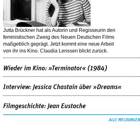
Jutta Brückner hat als Autorin und Regisseurin den
feministischen Zweig des Neuen Deutschen Films
maßgeblich geprägt. Jetzt kommt eine neue Arbeit
von ihr ins Kino. Claudia Lenssen blickt zurück.
Wieder im Kino: »Terminator« (1984)
Interview: Jessica Chastain über »Dreams«
Filmgeschichte: Jean Eustache
ALLE MELDUNGEN