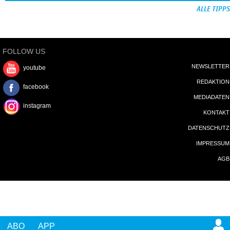
ALLE TIPPS
FOLLOW US
NEWSLETTER
youtube
REDAKTION
facebook
MEDIADATEN
instagram
KONTAKT
DATENSCHUTZ
IMPRESSUM
AGB
ABO
APP