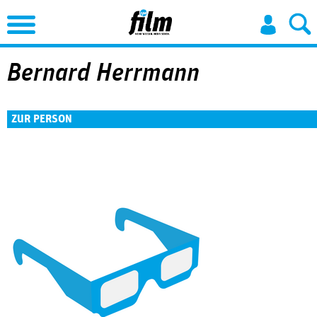
Jump to Navigation
Bernard Herrmann
ZUR PERSON