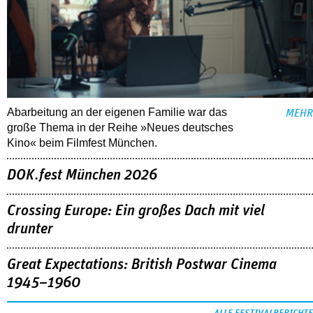
Abarbeitung an der eigenen Familie war das
MEHR
große Thema in der Reihe »Neues deutsches
Kino« beim Filmfest München.
DOK.fest München 2026
Crossing Europe: Ein großes Dach mit viel
drunter
Great Expectations: British Postwar Cinema
1945–1960