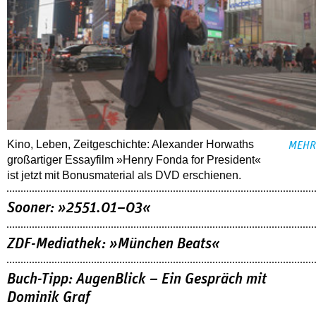
Kino, Leben, Zeitgeschichte: Alexander Horwaths
MEHR
großartiger Essayfilm »Henry Fonda for President«
ist jetzt mit Bonusmaterial als DVD erschienen.
Sooner: »2551.01–03«
ZDF-Mediathek: »München Beats«
Buch-Tipp: AugenBlick – Ein Gespräch mit
Dominik Graf