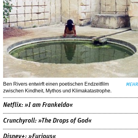
Ben Rivers entwirft einen poetischen Endzeitfilm
MEHR
zwischen Kindheit, Mythos und Klimakatastrophe.
Netflix: »I am Frankelda«
Crunchyroll: »The Drops of God«
Disney+: »Furious«