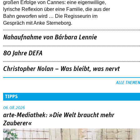
großen Erfolge von Cannes: eine eigenwillige,
lyrische Reflexion über eine ­Familie, die aus der
Bahn geworfen wird … Die Regisseurin im
Gespräch mit Anke Sterneborg.
Nahaufnahme von Bárbara Lennie
80 Jahre DEFA
Christopher Nolan – Was bleibt, was nervt
ALLE THEMEN
TIPPS
06.08.2026
arte-Mediathek: »Die Welt braucht mehr
Zauberer«