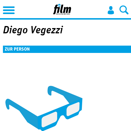
Jump to Navigation
Diego Vegezzi
ZUR PERSON