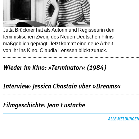
Jutta Brückner hat als Autorin und Regisseurin den
feministischen Zweig des Neuen Deutschen Films
maßgeblich geprägt. Jetzt kommt eine neue Arbeit
von ihr ins Kino. Claudia Lenssen blickt zurück.
Wieder im Kino: »Terminator« (1984)
Interview: Jessica Chastain über »Dreams«
Filmgeschichte: Jean Eustache
ALLE MELDUNGEN