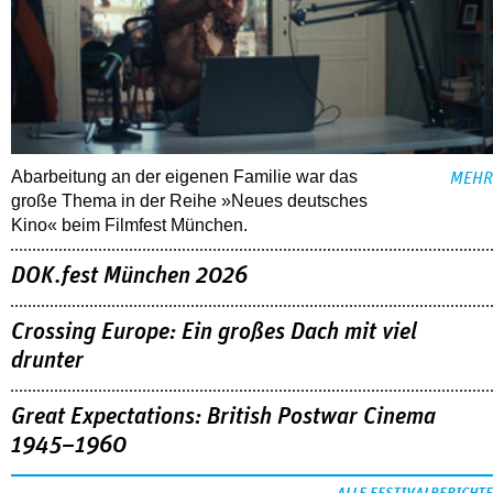
Abarbeitung an der eigenen Familie war das
MEHR
große Thema in der Reihe »Neues deutsches
Kino« beim Filmfest München.
DOK.fest München 2026
Crossing Europe: Ein großes Dach mit viel
drunter
Great Expectations: British Postwar Cinema
1945–1960