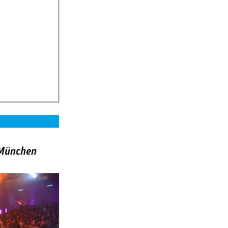
»München