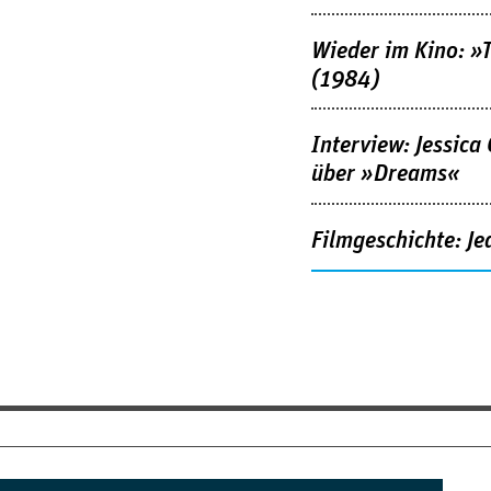
Wieder im Kino: »
(1984)
Interview: Jessica
über »Dreams«
Filmgeschichte: Je