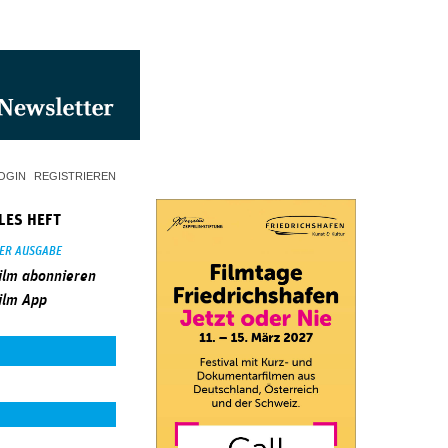
OGIN
REGISTRIEREN
LES HEFT
SER AUSGABE
ilm abonnieren
ilm App