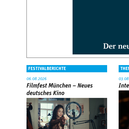
FESTIVALBERICHTE
THE
06.08.2026
03.08
Filmfest München – Neues
Int
deutsches Kino