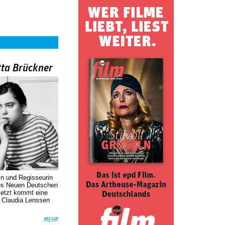
tta Brückner
in und Regisseurin
des Neuen Deutschen
Jetzt kommt eine
. Claudia Lenssen
MEHR