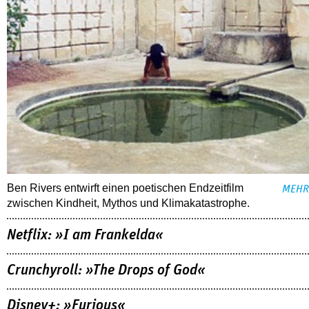
Ben Rivers entwirft einen poetischen Endzeitfilm
MEHR
zwischen Kindheit, Mythos und Klimakatastrophe.
Netflix: »I am Frankelda«
Crunchyroll: »The Drops of God«
Disney+: »Furious«