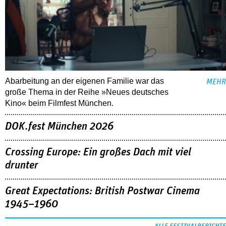
Abarbeitung an der eigenen Familie war das
MEHR
große Thema in der Reihe »Neues deutsches
Kino« beim Filmfest München.
DOK.fest München 2026
Crossing Europe: Ein großes Dach mit viel
drunter
Great Expectations: British Postwar Cinema
1945–1960