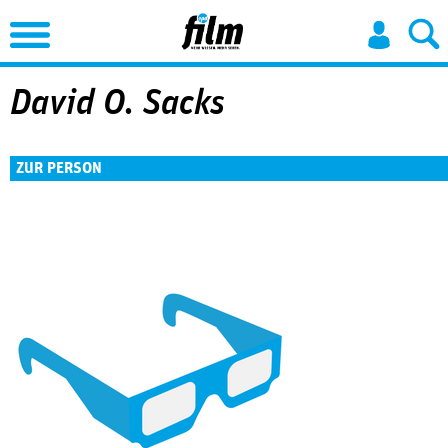
Jump to Navigation
David O. Sacks
ZUR PERSON