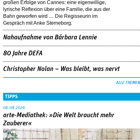
großen Erfolge von Cannes: eine eigenwillige,
lyrische Reflexion über eine ­Familie, die aus der
Bahn geworfen wird … Die Regisseurin im
Gespräch mit Anke Sterneborg.
Nahaufnahme von Bárbara Lennie
80 Jahre DEFA
Christopher Nolan – Was bleibt, was nervt
ALLE THEMEN
TIPPS
06.08.2026
arte-Mediathek: »Die Welt braucht mehr
Zauberer«