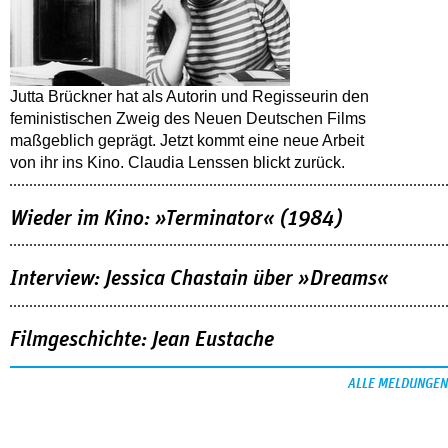
Jutta Brückner hat als Autorin und Regisseurin den
feministischen Zweig des Neuen Deutschen Films
maßgeblich geprägt. Jetzt kommt eine neue Arbeit
von ihr ins Kino. Claudia Lenssen blickt zurück.
Wieder im Kino: »Terminator« (1984)
Interview: Jessica Chastain über »Dreams«
Filmgeschichte: Jean Eustache
ALLE MELDUNGEN