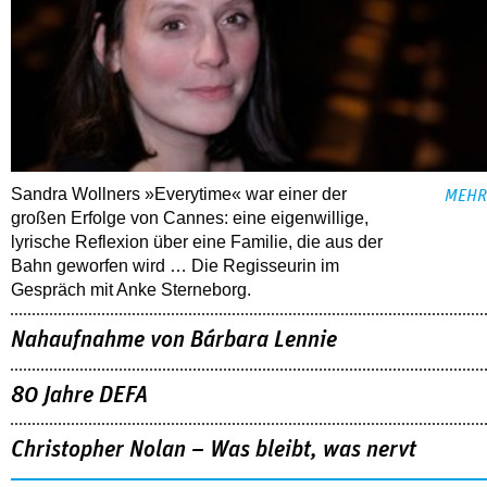
Sandra Wollners »Everytime« war einer der
MEHR
großen Erfolge von Cannes: eine eigenwillige,
lyrische Reflexion über eine ­Familie, die aus der
Bahn geworfen wird … Die Regisseurin im
Gespräch mit Anke Sterneborg.
Nahaufnahme von Bárbara Lennie
80 Jahre DEFA
Christopher Nolan – Was bleibt, was nervt