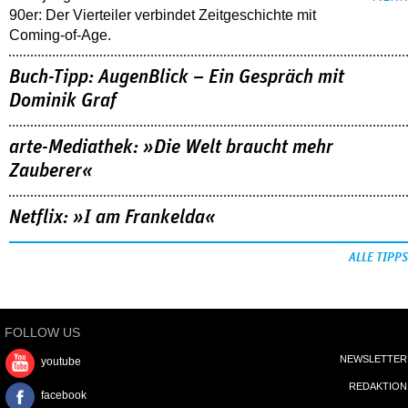
90er: Der Vierteiler verbindet Zeitgeschichte mit
Coming-of-Age.
Buch-Tipp: AugenBlick – Ein Gespräch mit
Dominik Graf
arte-Mediathek: »Die Welt braucht mehr
Zauberer«
Netflix: »I am Frankelda«
ALLE TIPPS
FOLLOW US
NEWSLETTER
youtube
REDAKTION
facebook