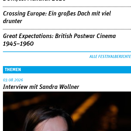
Crossing Europe: Ein großes Dach mit viel
drunter
Great Expectations: British Postwar Cinema
1945–1960
ALLE FESTIVALBERICHTE
THEMEN
03.08.2026
Interview mit Sandra Wollner