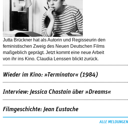
Jutta Brückner hat als Autorin und Regisseurin den
feministischen Zweig des Neuen Deutschen Films
maßgeblich geprägt. Jetzt kommt eine neue Arbeit
von ihr ins Kino. Claudia Lenssen blickt zurück.
Wieder im Kino: »Terminator« (1984)
Interview: Jessica Chastain über »Dreams«
Filmgeschichte: Jean Eustache
ALLE MELDUNGEN