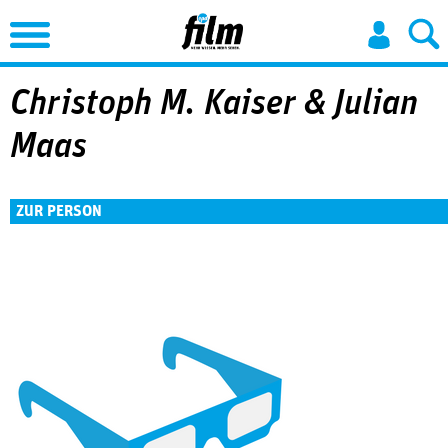
Jump to Navigation
Christoph M. Kaiser & Julian
Maas
ZUR PERSON