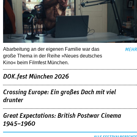
Abarbeitung an der eigenen Familie war das
MEHR
große Thema in der Reihe »Neues deutsches
Kino« beim Filmfest München.
DOK.fest München 2026
Crossing Europe: Ein großes Dach mit viel
drunter
Great Expectations: British Postwar Cinema
1945–1960