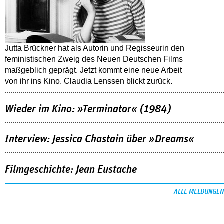
Jutta Brückner hat als Autorin und Regisseurin den
feministischen Zweig des Neuen Deutschen Films
maßgeblich geprägt. Jetzt kommt eine neue Arbeit
von ihr ins Kino. Claudia Lenssen blickt zurück.
Wieder im Kino: »Terminator« (1984)
Interview: Jessica Chastain über »Dreams«
Filmgeschichte: Jean Eustache
ALLE MELDUNGEN