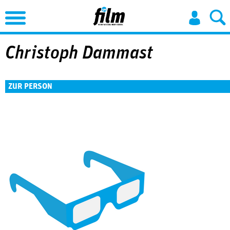
Jump to Navigation
Christoph Dammast
ZUR PERSON