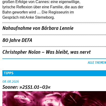
großen Erfolge von Cannes: eine eigenwillige,
lyrische Reflexion über eine ­Familie, die aus der
Bahn geworfen wird … Die Regisseurin im
Gespräch mit Anke Sterneborg.
Nahaufnahme von Bárbara Lennie
80 Jahre DEFA
Christopher Nolan – Was bleibt, was nervt
ALLE THEMEN
TIPPS
08.08.2026
Sooner: »2551.01–03«