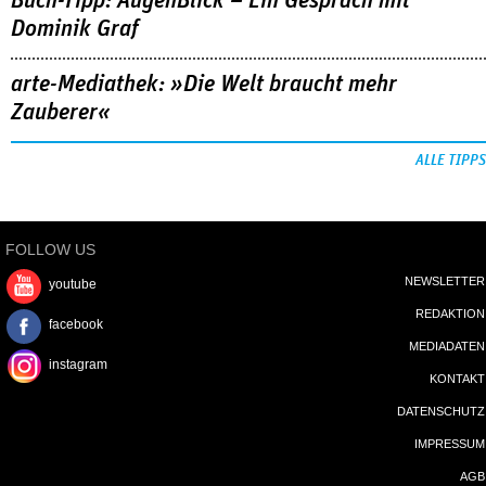
Buch-Tipp: AugenBlick – Ein Gespräch mit
Dominik Graf
arte-Mediathek: »Die Welt braucht mehr
Zauberer«
ALLE TIPPS
FOLLOW US
NEWSLETTER
youtube
REDAKTION
facebook
MEDIADATEN
instagram
KONTAKT
DATENSCHUTZ
IMPRESSUM
AGB