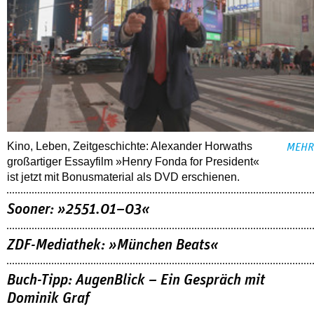
Kino, Leben, Zeitgeschichte: Alexander Horwaths
MEHR
großartiger Essayfilm »Henry Fonda for President«
ist jetzt mit Bonusmaterial als DVD erschienen.
Sooner: »2551.01–03«
ZDF-Mediathek: »München Beats«
Buch-Tipp: AugenBlick – Ein Gespräch mit
Dominik Graf