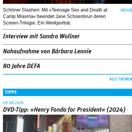
Schöner Slashen: Mit »Teenage Sex and Death at
MEHR
Camp Miasma« beendet Jane Schoenbrun deren
Screen-Trilogie. Ein Werkporträt.
Interview mit Sandra Wollner
Nahaufnahme von Bárbara Lennie
80 Jahre DEFA
ALLE THEMEN
TIPPS
09.08.2026
DVD-Tipp: »Henry Fonda for President« (2024)