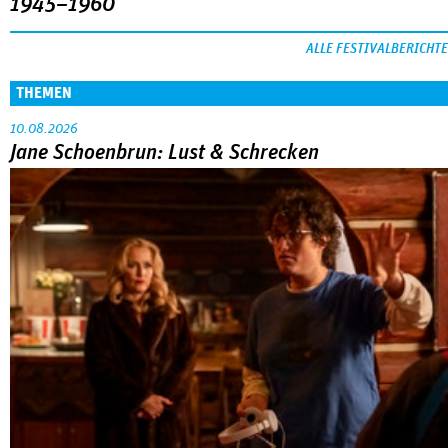
1945–1960
ALLE FESTIVALBERICHTE
THEMEN
10.08.2026
Jane Schoenbrun: Lust & Schrecken