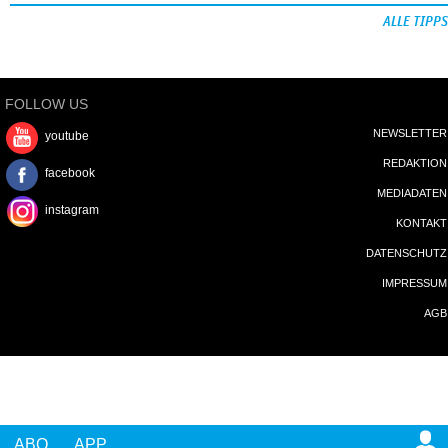
ALLE TIPPS
FOLLOW US
NEWSLETTER
youtube
REDAKTION
facebook
MEDIADATEN
instagram
KONTAKT
DATENSCHUTZ
IMPRESSUM
AGB
ABO
APP