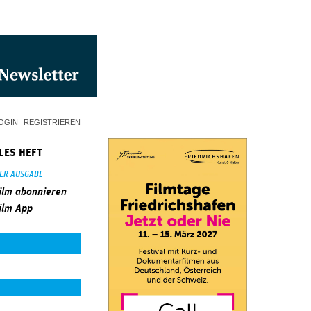
OGIN
REGISTRIEREN
LES HEFT
SER AUSGABE
ilm abonnieren
ilm App