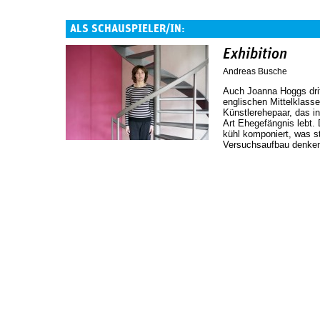
ALS SCHAUSPIELER/IN:
Exhibition
Andreas Busche
Auch Joanna Hoggs dritt
englischen Mittelklasse
Künstlerehepaar, das 
Art Ehegefängnis lebt.
kühl komponiert, was s
Versuchsaufbau denken