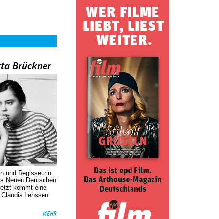
tta Brückner
in und Regisseurin
des Neuen Deutschen
Jetzt kommt eine
. Claudia Lenssen
MEHR