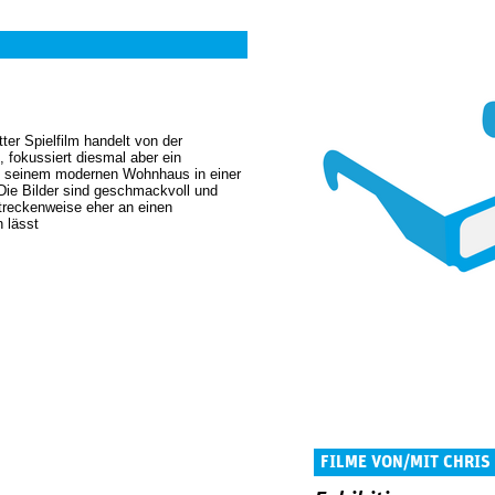
er Spielfilm handelt von der
, fokussiert diesmal aber ein
in seinem modernen Wohnhaus in einer
 Die Bilder sind geschmackvoll und
treckenweise eher an einen
 lässt
FILME VON/MIT CHRIS