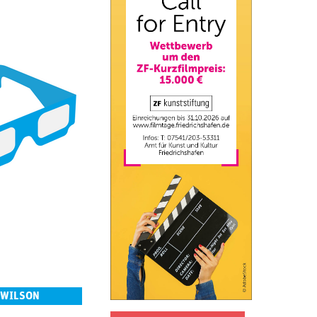
 WILSON