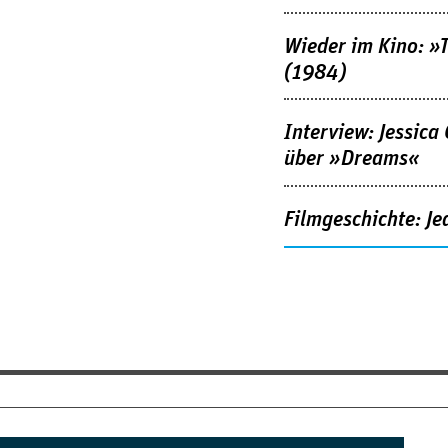
Wieder im Kino: »
(1984)
Interview: Jessica
über »Dreams«
Filmgeschichte: Je