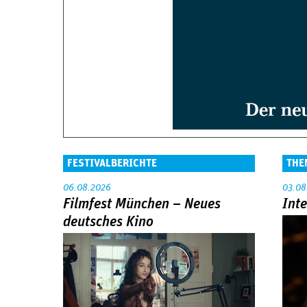
FESTIVALBERICHTE
THE
06.08.2026
03.08
Filmfest München – Neues
Int
deutsches Kino