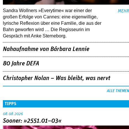
Sandra Wollners »Everytime« war einer der
MEHR
großen Erfolge von Cannes: eine eigenwillige,
lyrische Reflexion über eine ­Familie, die aus der
Bahn geworfen wird … Die Regisseurin im
Gespräch mit Anke Sterneborg.
Nahaufnahme von Bárbara Lennie
80 Jahre DEFA
Christopher Nolan – Was bleibt, was nervt
ALLE THEMEN
TIPPS
08.08.2026
Sooner: »2551.01–03«