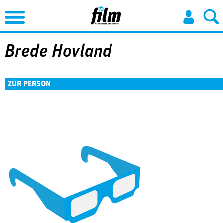
Jump to Navigation
Brede Hovland
ZUR PERSON