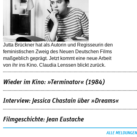
Jutta Brückner hat als Autorin und Regisseurin den
feministischen Zweig des Neuen Deutschen Films
maßgeblich geprägt. Jetzt kommt eine neue Arbeit
von ihr ins Kino. Claudia Lenssen blickt zurück.
Wieder im Kino: »Terminator« (1984)
Interview: Jessica Chastain über »Dreams«
Filmgeschichte: Jean Eustache
ALLE MELDUNGEN