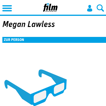
Jump to Navigation
Megan Lawless
ZUR PERSON