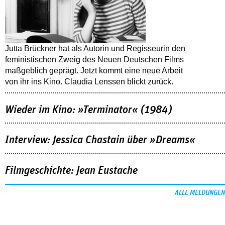
Jutta Brückner hat als Autorin und Regisseurin den
feministischen Zweig des Neuen Deutschen Films
maßgeblich geprägt. Jetzt kommt eine neue Arbeit
von ihr ins Kino. Claudia Lenssen blickt zurück.
Wieder im Kino: »Terminator« (1984)
Interview: Jessica Chastain über »Dreams«
Filmgeschichte: Jean Eustache
ALLE MELDUNGEN