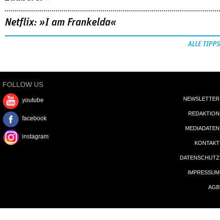
Netflix: »I am Frankelda«
ALLE TIPPS
FOLLOW US
NEWSLETTER
youtube
REDAKTION
facebook
MEDIADATEN
instagram
KONTAKT
DATENSCHUTZ
IMPRESSUM
AGB