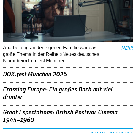
Abarbeitung an der eigenen Familie war das
MEHR
große Thema in der Reihe »Neues deutsches
Kino« beim Filmfest München.
DOK.fest München 2026
Crossing Europe: Ein großes Dach mit viel
drunter
Great Expectations: British Postwar Cinema
1945–1960