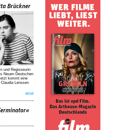
tta Brückner
in und Regisseurin
des Neuen Deutschen
Jetzt kommt eine
. Claudia Lenssen
MEHR
Terminator«