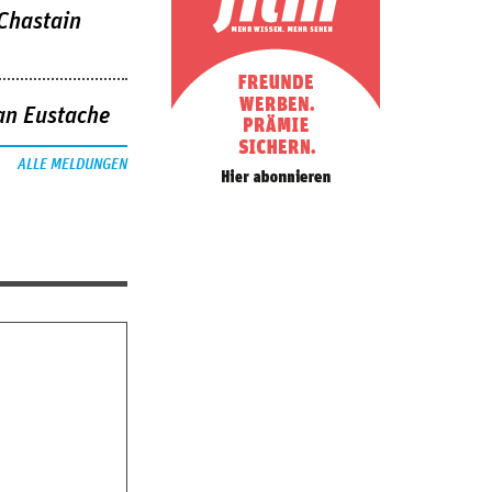
 Chastain
an Eustache
ALLE MELDUNGEN