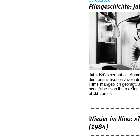
06.08.2026
Filmgeschichte: Ju
Jutta Brückner hat als Autor
den feministischen Zweig 
Films maßgeblich geprägt. 
neue Arbeit von ihr ins Kino
blickt zurück.
Wieder im Kino: »
(1984)