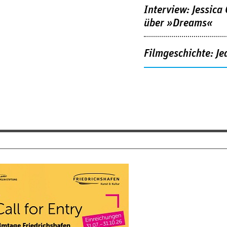
Interview: Jessica
über »Dreams«
Filmgeschichte: Je