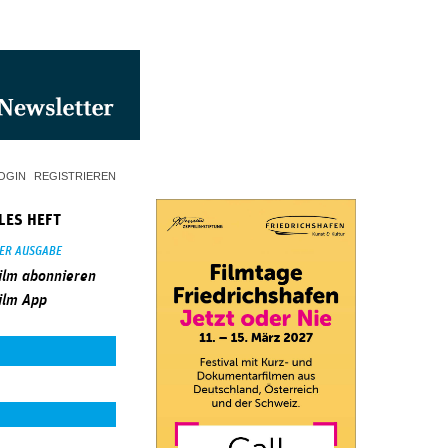
OGIN
REGISTRIEREN
LES HEFT
SER AUSGABE
ilm abonnieren
ilm App