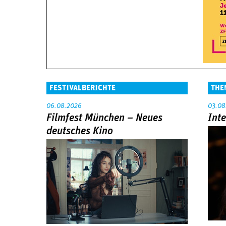
FESTIVALBERICHTE
THE
06.08.2026
03.08
Filmfest München – Neues
Int
deutsches Kino