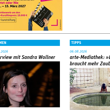
MEN
TIPPS
.2026
06.08.2026
erview mit Sandra Wollner
arte-Mediathek: »
braucht mehr Zau