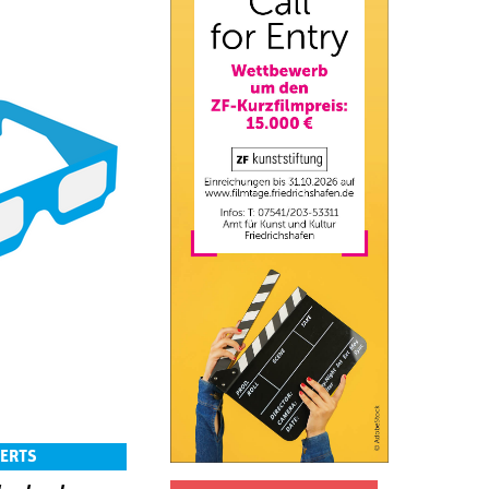
AERTS