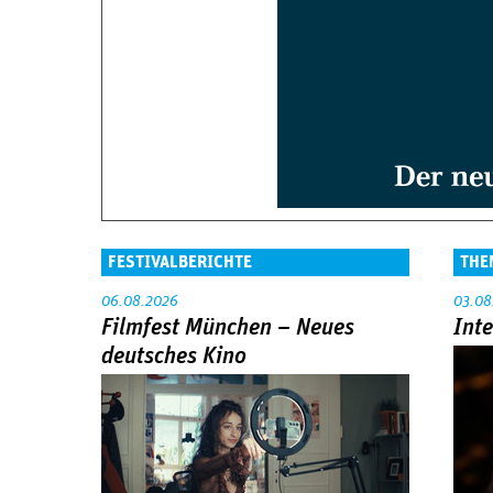
FESTIVALBERICHTE
THE
06.08.2026
03.08
Filmfest München – Neues
Int
deutsches Kino