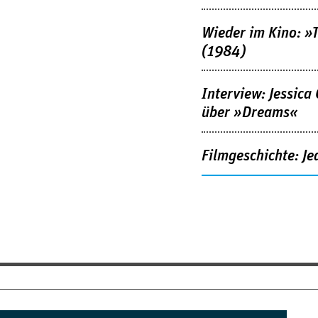
Wieder im Kino: »
(1984)
Interview: Jessica
über »Dreams«
Filmgeschichte: Je