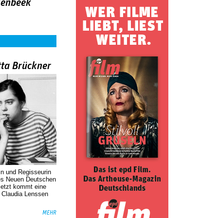
lenbeek
tta Brückner
in und Regisseurin
des Neuen Deutschen
Jetzt kommt eine
. Claudia Lenssen
MEHR