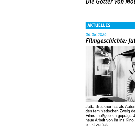
Die Götter von Mo
AKTUELLES
06.08.2026
Filmgeschichte: Ju
Jutta Brückner hat als Autor
den feministischen Zweig 
Films maßgeblich geprägt. 
neue Arbeit von ihr ins Kino
blickt zurück.