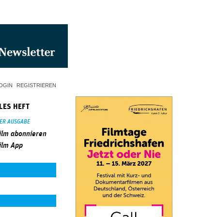
OGIN
REGISTRIEREN
LES HEFT
SER AUSGABE
ilm abonnieren
ilm App