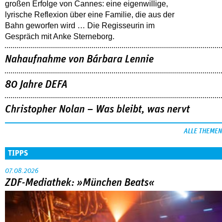
großen Erfolge von Cannes: eine eigenwillige,
lyrische Reflexion über eine ­Familie, die aus der
Bahn geworfen wird … Die Regisseurin im
Gespräch mit Anke Sterneborg.
Nahaufnahme von Bárbara Lennie
80 Jahre DEFA
Christopher Nolan – Was bleibt, was nervt
ALLE THEMEN
TIPPS
07.08.2026
ZDF-Mediathek: »München Beats«