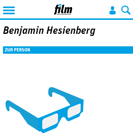
Jump to Navigation
Benjamin Hesienberg
ZUR PERSON