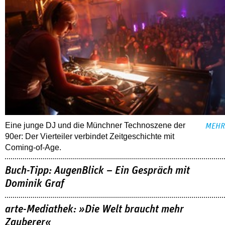
Eine junge DJ und die Münchner Technoszene der
MEHR
90er: Der Vierteiler verbindet Zeitgeschichte mit
Coming-of-Age.
Buch-Tipp: AugenBlick – Ein Gespräch mit
Dominik Graf
arte-Mediathek: »Die Welt braucht mehr
Zauberer«