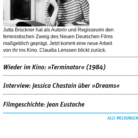
Jutta Brückner hat als Autorin und Regisseurin den
feministischen Zweig des Neuen Deutschen Films
maßgeblich geprägt. Jetzt kommt eine neue Arbeit
von ihr ins Kino. Claudia Lenssen blickt zurück.
Wieder im Kino: »Terminator« (1984)
Interview: Jessica Chastain über »Dreams«
Filmgeschichte: Jean Eustache
ALLE MELDUNGEN