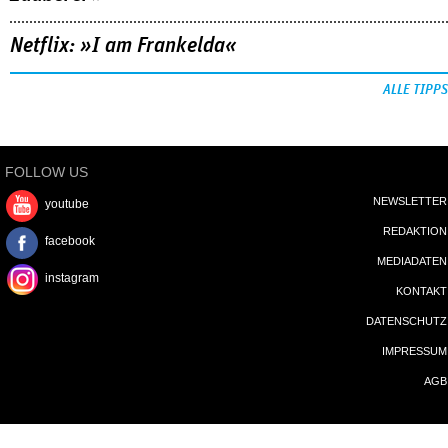
Netflix: »I am Frankelda«
ALLE TIPPS
FOLLOW US
NEWSLETTER
youtube
REDAKTION
facebook
MEDIADATEN
instagram
KONTAKT
DATENSCHUTZ
IMPRESSUM
AGB