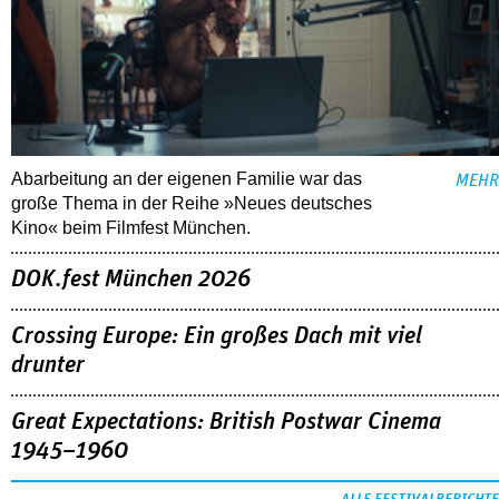
Abarbeitung an der eigenen Familie war das
MEHR
große Thema in der Reihe »Neues deutsches
Kino« beim Filmfest München.
DOK.fest München 2026
Crossing Europe: Ein großes Dach mit viel
drunter
Great Expectations: British Postwar Cinema
1945–1960