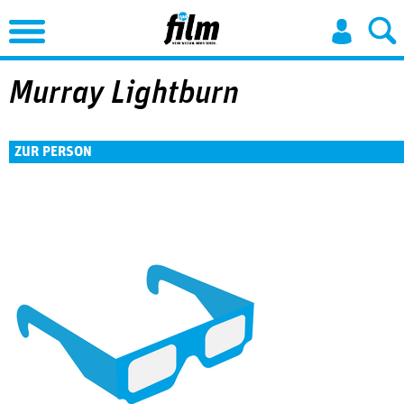
Jump to Navigation
Murray Lightburn
ZUR PERSON