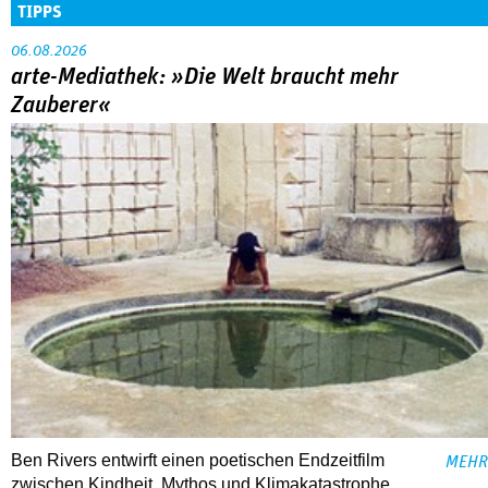
TIPPS
06.08.2026
arte-Mediathek: »Die Welt braucht mehr
Zauberer«
Ben Rivers entwirft einen poetischen Endzeitfilm
MEHR
zwischen Kindheit, Mythos und Klimakatastrophe.