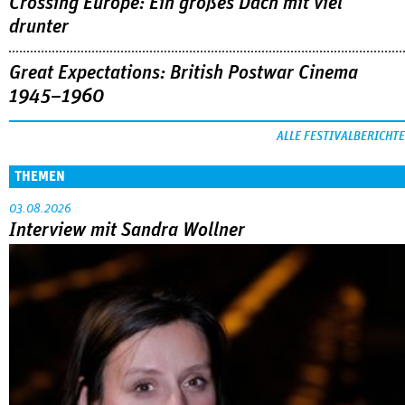
Crossing Europe: Ein großes Dach mit viel
drunter
Great Expectations: British Postwar Cinema
1945–1960
ALLE FESTIVALBERICHTE
THEMEN
03.08.2026
Interview mit Sandra Wollner