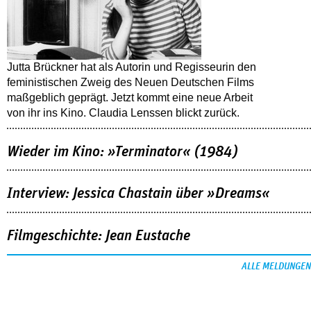
Jutta Brückner hat als Autorin und Regisseurin den
feministischen Zweig des Neuen Deutschen Films
maßgeblich geprägt. Jetzt kommt eine neue Arbeit
von ihr ins Kino. Claudia Lenssen blickt zurück.
Wieder im Kino: »Terminator« (1984)
Interview: Jessica Chastain über »Dreams«
Filmgeschichte: Jean Eustache
ALLE MELDUNGEN