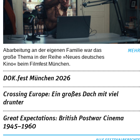
Abarbeitung an der eigenen Familie war das
MEHR
große Thema in der Reihe »Neues deutsches
Kino« beim Filmfest München.
DOK.fest München 2026
Crossing Europe: Ein großes Dach mit viel
drunter
Great Expectations: British Postwar Cinema
1945–1960