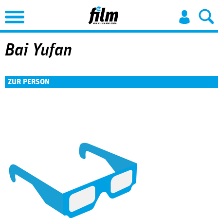
Jump to Navigation
Bai Yufan
ZUR PERSON