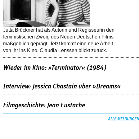
Jutta Brückner hat als Autorin und Regisseurin den
feministischen Zweig des Neuen Deutschen Films
maßgeblich geprägt. Jetzt kommt eine neue Arbeit
von ihr ins Kino. Claudia Lenssen blickt zurück.
Wieder im Kino: »Terminator« (1984)
Interview: Jessica Chastain über »Dreams«
Filmgeschichte: Jean Eustache
ALLE MELDUNGEN