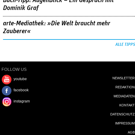
Buch-Tipp: AugenBlick – Ein Gespräch mit
Dominik Graf
arte-Mediathek: »Die Welt braucht mehr
Zauberer«
ALLE TIPPS
FOLLOW US
NEWSLETTER
youtube
REDAKTION
facebook
MEDIADATEN
instagram
KONTAKT
DATENSCHUTZ
IMPRESSUM
AGB