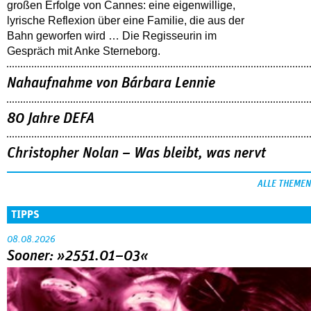
großen Erfolge von Cannes: eine eigenwillige,
lyrische Reflexion über eine ­Familie, die aus der
Bahn geworfen wird … Die Regisseurin im
Gespräch mit Anke Sterneborg.
Nahaufnahme von Bárbara Lennie
80 Jahre DEFA
Christopher Nolan – Was bleibt, was nervt
ALLE THEMEN
TIPPS
08.08.2026
Sooner: »2551.01–03«