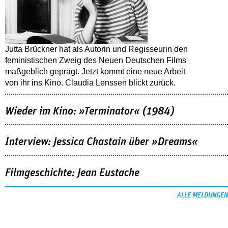
Jutta Brückner hat als Autorin und Regisseurin den
feministischen Zweig des Neuen Deutschen Films
maßgeblich geprägt. Jetzt kommt eine neue Arbeit
von ihr ins Kino. Claudia Lenssen blickt zurück.
Wieder im Kino: »Terminator« (1984)
Interview: Jessica Chastain über »Dreams«
Filmgeschichte: Jean Eustache
ALLE MELDUNGEN