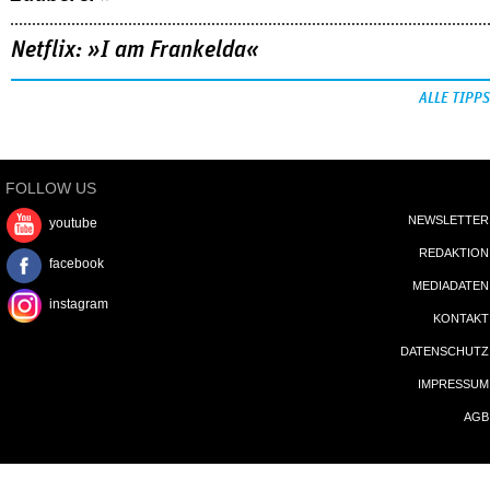
Netflix: »I am Frankelda«
ALLE TIPPS
FOLLOW US
NEWSLETTER
youtube
REDAKTION
facebook
MEDIADATEN
instagram
KONTAKT
DATENSCHUTZ
IMPRESSUM
AGB