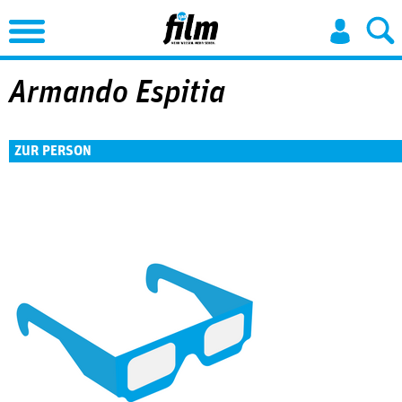
Jump to Navigation
Armando Espitia
ZUR PERSON