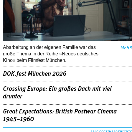
Abarbeitung an der eigenen Familie war das
MEHR
große Thema in der Reihe »Neues deutsches
Kino« beim Filmfest München.
DOK.fest München 2026
Crossing Europe: Ein großes Dach mit viel
drunter
Great Expectations: British Postwar Cinema
1945–1960