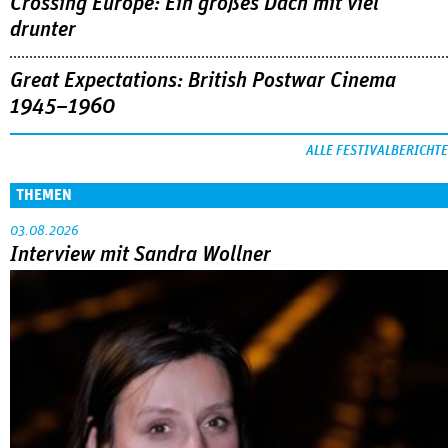
Crossing Europe: Ein großes Dach mit viel
drunter
Great Expectations: British Postwar Cinema
1945–1960
ALLE FESTIVALBERICHTE
THEMEN
03.08.2026
Interview mit Sandra Wollner