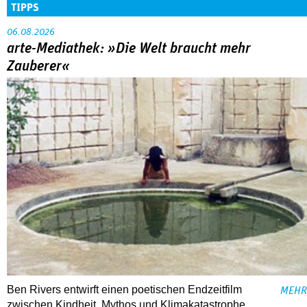
TIPPS
06.08.2026
arte-Mediathek: »Die Welt braucht mehr
Zauberer«
Ben Rivers entwirft einen poetischen Endzeitfilm
MEHR
zwischen Kindheit, Mythos und Klimakatastrophe.