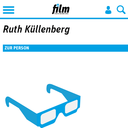
Jump to Navigation
Ruth Küllenberg
ZUR PERSON