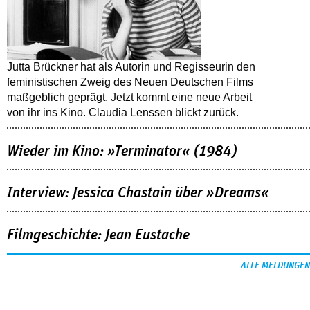
Jutta Brückner hat als Autorin und Regisseurin den
feministischen Zweig des Neuen Deutschen Films
maßgeblich geprägt. Jetzt kommt eine neue Arbeit
von ihr ins Kino. Claudia Lenssen blickt zurück.
Wieder im Kino: »Terminator« (1984)
Interview: Jessica Chastain über »Dreams«
Filmgeschichte: Jean Eustache
ALLE MELDUNGEN