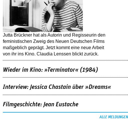
Jutta Brückner hat als Autorin und Regisseurin den
feministischen Zweig des Neuen Deutschen Films
maßgeblich geprägt. Jetzt kommt eine neue Arbeit
von ihr ins Kino. Claudia Lenssen blickt zurück.
Wieder im Kino: »Terminator« (1984)
Interview: Jessica Chastain über »Dreams«
Filmgeschichte: Jean Eustache
ALLE MELDUNGEN