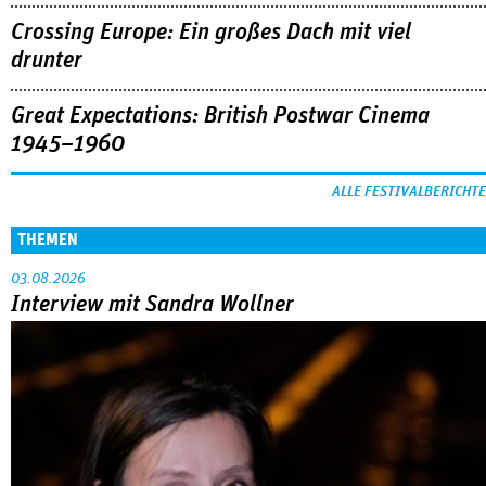
Crossing Europe: Ein großes Dach mit viel
drunter
Great Expectations: British Postwar Cinema
1945–1960
ALLE FESTIVALBERICHTE
THEMEN
03.08.2026
Interview mit Sandra Wollner