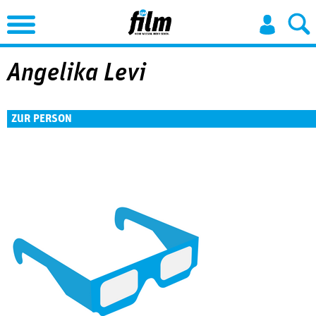
Jump to Navigation
Angelika Levi
ZUR PERSON