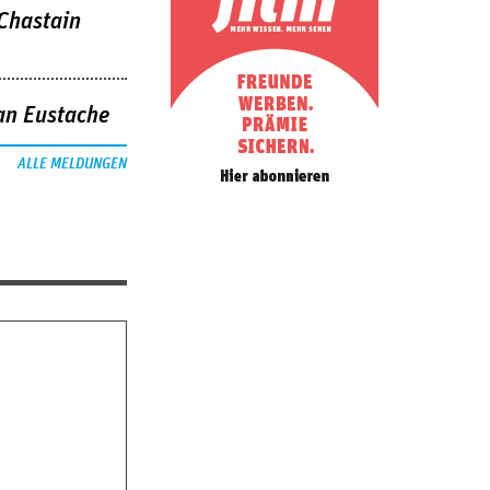
 Chastain
an Eustache
ALLE MELDUNGEN