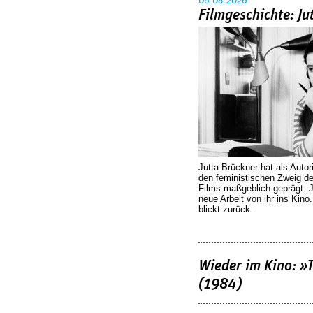
06.08.2026
Filmgeschichte: Ju
Jutta Brückner hat als Autor
den feministischen Zweig 
Films maßgeblich geprägt. 
neue Arbeit von ihr ins Kino
blickt zurück.
Wieder im Kino: »
(1984)