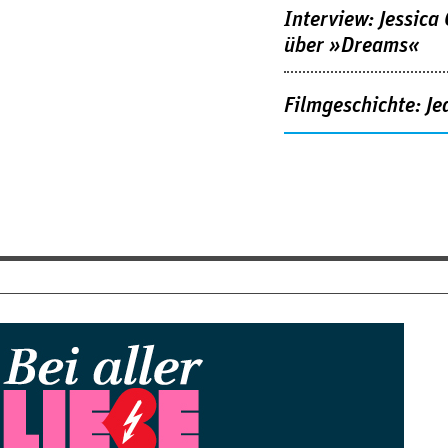
Interview: Jessica
über »Dreams«
Filmgeschichte: Je