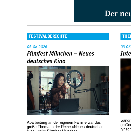
FESTIVALBERICHTE
THE
06.08.2026
03.08
Filmfest München – Neues
Int
deutsches Kino
Sandr
Abarbeitung an der eigenen Familie war das
großen
große Thema in der Reihe »Neues deutsches
lyrisc