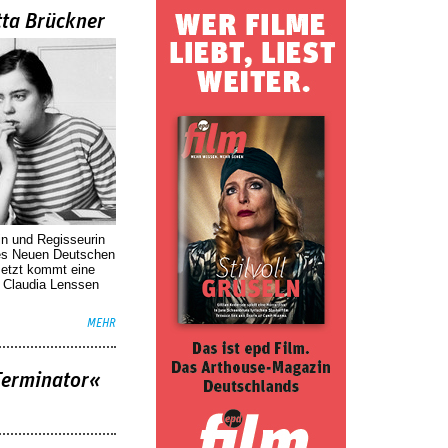
tta Brückner
in und Regisseurin
des Neuen Deutschen
Jetzt kommt eine
. Claudia Lenssen
MEHR
Terminator«