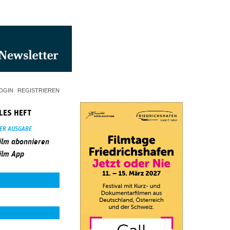
OGIN
REGISTRIEREN
LES HEFT
SER AUSGABE
ilm abonnieren
ilm App