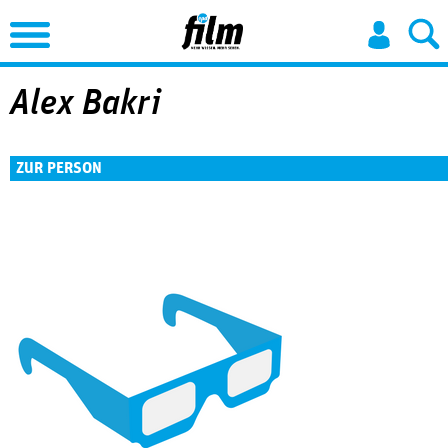
Jump to Navigation
Alex Bakri
ZUR PERSON