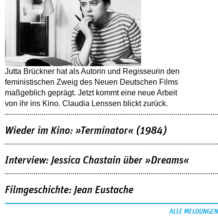
Jutta Brückner hat als Autorin und Regisseurin den
feministischen Zweig des Neuen Deutschen Films
maßgeblich geprägt. Jetzt kommt eine neue Arbeit
von ihr ins Kino. Claudia Lenssen blickt zurück.
Wieder im Kino: »Terminator« (1984)
Interview: Jessica Chastain über »Dreams«
Filmgeschichte: Jean Eustache
ALLE MELDUNGEN