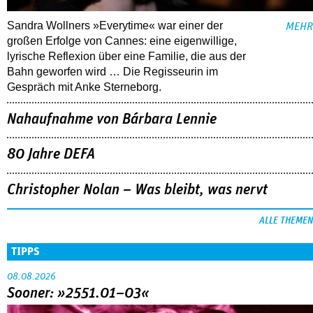
Sandra Wollners »Everytime« war einer der
MEHR
großen Erfolge von Cannes: eine eigenwillige,
lyrische Reflexion über eine ­Familie, die aus der
Bahn geworfen wird … Die Regisseurin im
Gespräch mit Anke Sterneborg.
Nahaufnahme von Bárbara Lennie
80 Jahre DEFA
Christopher Nolan – Was bleibt, was nervt
ALLE THEMEN
TIPPS
08.08.2026
Sooner: »2551.01–03«