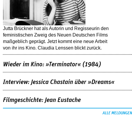
Jutta Brückner hat als Autorin und Regisseurin den
feministischen Zweig des Neuen Deutschen Films
maßgeblich geprägt. Jetzt kommt eine neue Arbeit
von ihr ins Kino. Claudia Lenssen blickt zurück.
Wieder im Kino: »Terminator« (1984)
Interview: Jessica Chastain über »Dreams«
Filmgeschichte: Jean Eustache
ALLE MELDUNGEN