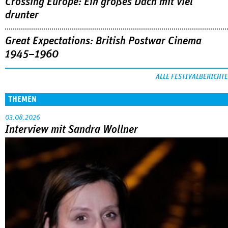
Crossing Europe: Ein großes Dach mit viel
drunter
Great Expectations: British Postwar Cinema
1945–1960
ALLE FESTIVALBERICHTE
THEMEN
03.08.2026
Interview mit Sandra Wollner