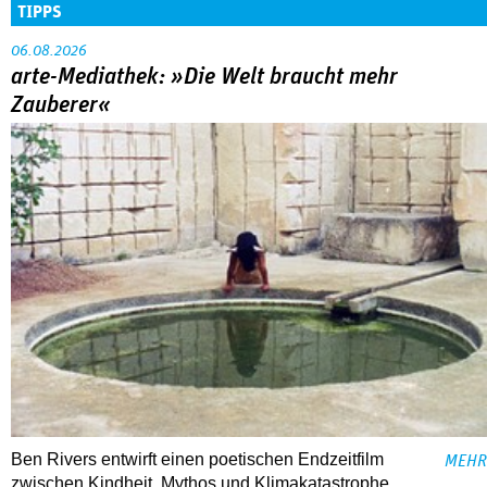
TIPPS
06.08.2026
arte-Mediathek: »Die Welt braucht mehr
Zauberer«
Ben Rivers entwirft einen poetischen Endzeitfilm
MEHR
zwischen Kindheit, Mythos und Klimakatastrophe.