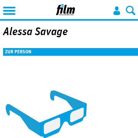
Jump to Navigation
Alessa Savage
ZUR PERSON