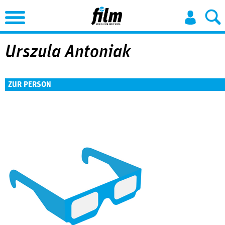
Jump to Navigation
Urszula Antoniak
ZUR PERSON