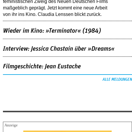
feministischen Zweig des Neuen Deutschen Films
maßgeblich geprägt. Jetzt kommt eine neue Arbeit
von ihr ins Kino. Claudia Lenssen blickt zurück.
Wieder im Kino: »Terminator« (1984)
Interview: Jessica Chastain über »Dreams«
Filmgeschichte: Jean Eustache
ALLE MELDUNGEN