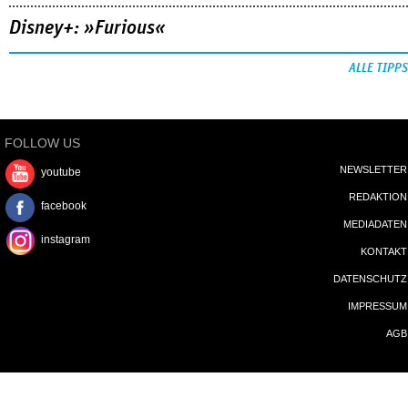
Disney+: »Furious«
ALLE TIPPS
FOLLOW US
NEWSLETTER
youtube
REDAKTION
facebook
MEDIADATEN
instagram
KONTAKT
DATENSCHUTZ
IMPRESSUM
AGB