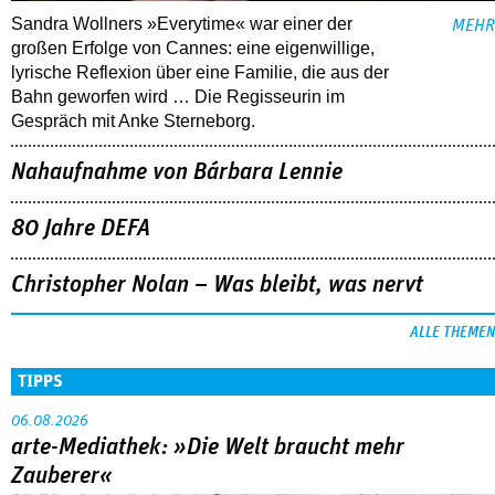
Sandra Wollners »Everytime« war einer der
MEHR
großen Erfolge von Cannes: eine eigenwillige,
lyrische Reflexion über eine ­Familie, die aus der
Bahn geworfen wird … Die Regisseurin im
Gespräch mit Anke Sterneborg.
Nahaufnahme von Bárbara Lennie
80 Jahre DEFA
Christopher Nolan – Was bleibt, was nervt
ALLE THEMEN
TIPPS
06.08.2026
arte-Mediathek: »Die Welt braucht mehr
Zauberer«