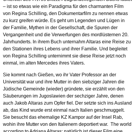
– ist so etwas wie ein Paradigma für den charmanten Film
von Regina Schilling, den Dokumentarfilm zu nennen etwas
zu kurz greifen würde. Es geht um Legenden und Lügen in
der Familie, Mythen in der Gesellschaft, die Spuren der
Vergangenheit und die Verwerfungen des mordlüsternen 20.
Jahrhunderts. In ihrem Buch unternahm Altaras eine Reise zu
den Stationen ihres Lebens und ihrer Familie. Und begleitet
von Regina Schilling unternimmt sie diese Reise jetzt noch
einmal, im alten Mercedes ihres Vaters.
Sie kommt nach Gießen, wo ihr Vater Professor an der
Universität war und ihre Mutter in den siebziger Jahren die
Jüdische Gemeinde (wieder) gründete, sie erzählt von den
Säuberungen im Jugoslawien der sechziger Jahre, denen
auch Jakob Altaras zum Opfer fiel. Der setzte sich ins Ausland
ab, das Kind wurde erst einmal nach Italien geschmuggelt.
Sie besucht das ehemalige KZ Kampor auf der Insel Rab,
wohin ihre Mutter von den Italienern deportiert war. The world
according to Adriana Altaras: natürlich ist dieser Film eine