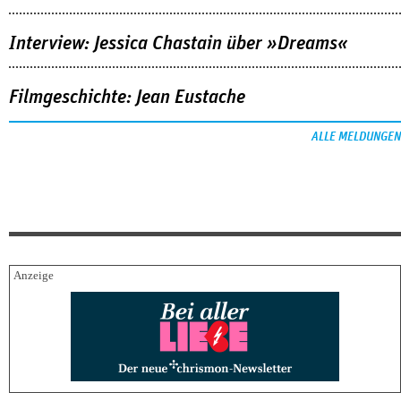
Interview: Jessica Chastain über »Dreams«
Filmgeschichte: Jean Eustache
ALLE MELDUNGEN