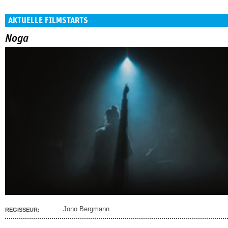
AKTUELLE FILMSTARTS
Noga
Jono Bergmann
REGISSEUR: