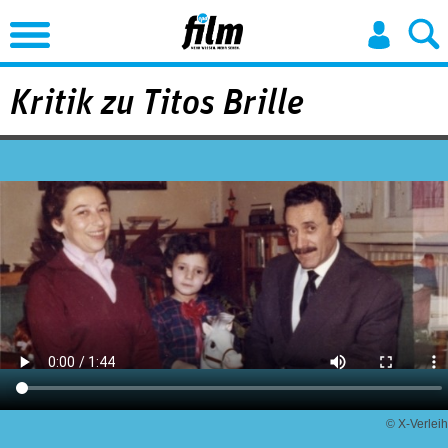
Jump to Navigation
Kritik zu Titos Brille
© X-Verleih