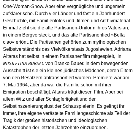
One-Woman-Show. Aber eine vergnügliche und ungemein
aufklärerische. Durch vier Länder und fast ein Jahrhundert
Geschichte, mit Familienfotos und -filmen und Archivmaterial.
Einmal zieht sie die alte Partisanen-Uniform ihres Vaters an,
in einem Bergversteck, und das alte Partisanenlied »Bella
ciao« ertönt. Die Partisanen gehörten zum mythologischen
Selbstverständnis des Vielvölkerstaats Jugoslawien. Adriana
Altaras hat selbst in einem Partisanenfilm mitgespielt, in
von Branko Bauer. In dem bewegenden
NIKOLETINA BURSAC
Ausschnitt ist sie ein kleines jüdisches Mädchen, deren Eltern
von den Besatzern abtransportiert wurden. Premiere war am
7. Mai 1964, aber da war die Familie schon mit ihrer
Emigration beschäftigt. Altaras trägt diesen Film. Aber bei
allem Witz und aller Schlagfertigkeit und der
Selbstinszenierungslust der Schauspielerin: Es gelingt ihr
immer, ihre eigene verästelte Familiengeschichte als Teil der
Tragik der großen historischen und ideologischen
Katastrophen der letzten Jahrzehnte einzuordnen.