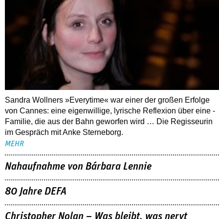
Sandra Wollners »Everytime« war einer der großen Erfolge
von Cannes: eine eigenwillige, lyrische Reflexion über eine ­
Familie, die aus der Bahn geworfen wird … Die Regisseurin
im Gespräch mit Anke Sterneborg.
MEHR
Nahaufnahme von Bárbara Lennie
80 Jahre DEFA
Christopher Nolan – Was bleibt, was nervt