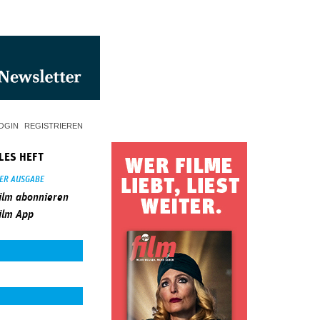
OGIN
REGISTRIEREN
LES HEFT
SER AUSGABE
ilm abonnieren
ilm App