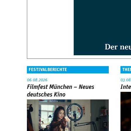
FESTIVALBERICHTE
THE
06.08.2026
03.08
Filmfest München – Neues
Int
deutsches Kino