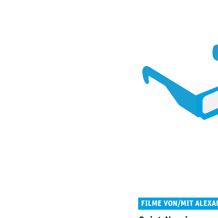
FILME VON/MIT ALEX
PERACHUK