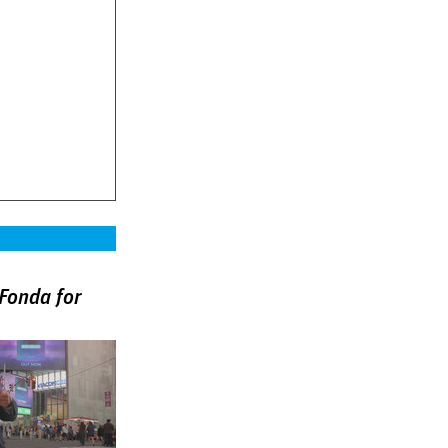
Fonda for
)