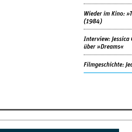
Wieder im Kino: »
(1984)
Interview: Jessica
über »Dreams«
Filmgeschichte: Je