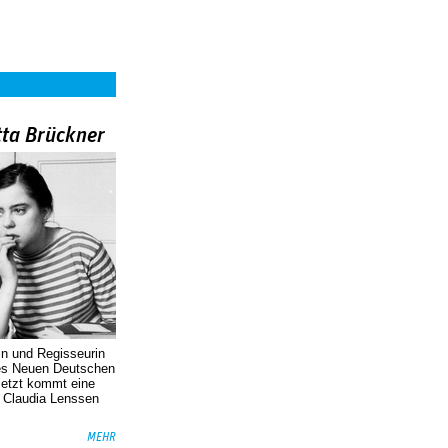
tta Brückner
in und Regisseurin
des Neuen Deutschen
Jetzt kommt eine
. Claudia Lenssen
MEHR