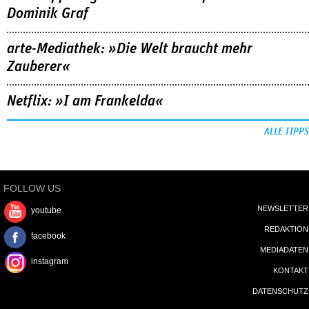
Dominik Graf
arte-Mediathek: »Die Welt braucht mehr
Zauberer«
Netflix: »I am Frankelda«
ALLE TIPPS
FOLLOW US
NEWSLETTER
youtube
REDAKTION
facebook
MEDIADATEN
instagram
KONTAKT
DATENSCHUTZ