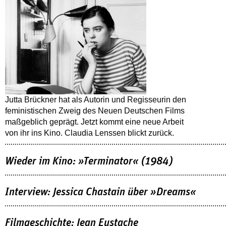
Jutta Brückner hat als Autorin und Regisseurin den
feministischen Zweig des Neuen Deutschen Films
maßgeblich geprägt. Jetzt kommt eine neue Arbeit
von ihr ins Kino. Claudia Lenssen blickt zurück.
Wieder im Kino: »Terminator« (1984)
Interview: Jessica Chastain über »Dreams«
Filmgeschichte: Jean Eustache