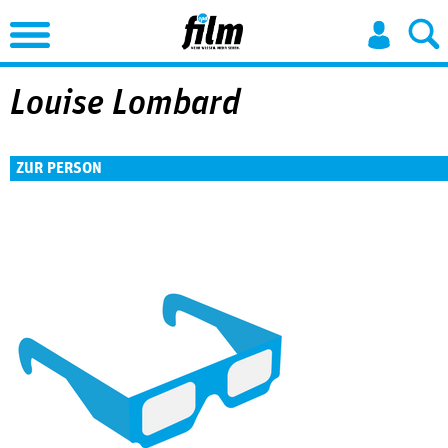
Jump to Navigation
Louise Lombard
ZUR PERSON