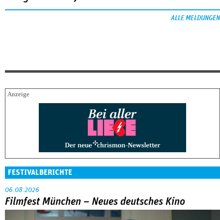
ALLE MELDUNGEN
FESTIVALBERICHTE
06.08.2026
Filmfest München – Neues deutsches Kino