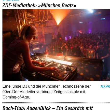
ZDF-Mediathek: »München Beats«
Eine junge DJ und die Münchner Technoszene der
MEHR
90er: Der Vierteiler verbindet Zeitgeschichte mit
Coming-of-Age.
Buch-Tipp: AugenBlick – Ein Gespräch mit