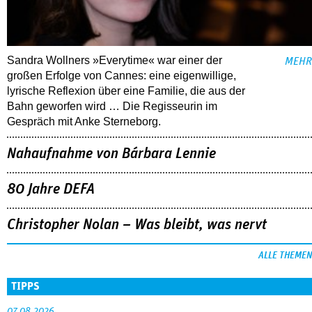
Sandra Wollners »Everytime« war einer der
MEHR
großen Erfolge von Cannes: eine eigenwillige,
lyrische Reflexion über eine ­Familie, die aus der
Bahn geworfen wird … Die Regisseurin im
Gespräch mit Anke Sterneborg.
Nahaufnahme von Bárbara Lennie
80 Jahre DEFA
Christopher Nolan – Was bleibt, was nervt
ALLE THEMEN
TIPPS
07.08.2026