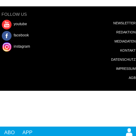
FOLLOW US
NEWSLETTER
youtube
REDAKTION
facebook
MEDIADATEN
instagram
KONTAKT
DATENSCHUTZ
IMPRESSUM
AGB
ABO
APP