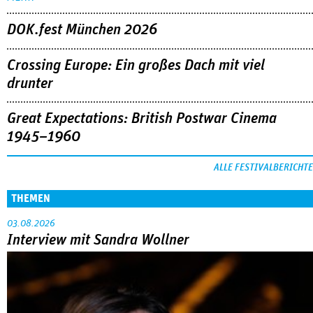
DOK.fest München 2026
Crossing Europe: Ein großes Dach mit viel
drunter
Great Expectations: British Postwar Cinema
1945–1960
ALLE FESTIVALBERICHTE
THEMEN
03.08.2026
Interview mit Sandra Wollner