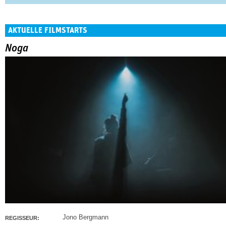
AKTUELLE FILMSTARTS
Noga
Jono Bergmann
REGISSEUR: