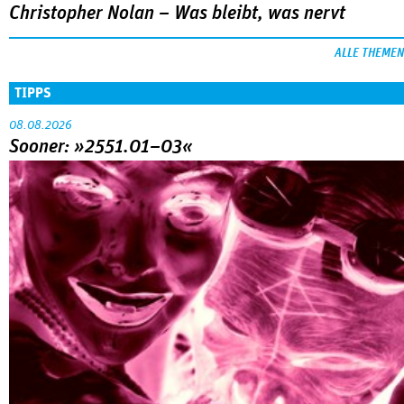
Christopher Nolan – Was bleibt, was nervt
ALLE THEMEN
TIPPS
08.08.2026
Sooner: »2551.01–03«