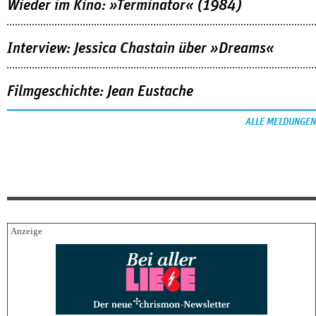
Wieder im Kino: »Terminator« (1984)
Interview: Jessica Chastain über »Dreams«
Filmgeschichte: Jean Eustache
ALLE MELDUNGEN