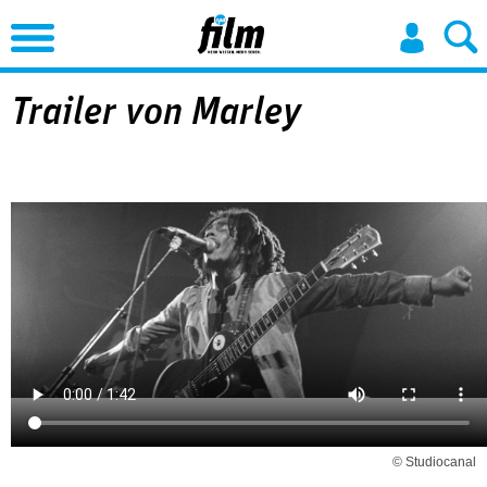
Jump to Navigation
Trailer von Marley
© Studiocanal