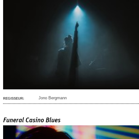
Jono Bergmann
REGISSEUR:
Funeral Casino Blues