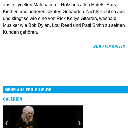
aus recycelten Materialien – Holz aus alten Hotels, Bars,
Kirchen und anderen lokalen Gebäuden. Nichts sieht so aus
und klingt so wie eine von Rick Kellys Gitarren, weshalb
Musiker wie Bob Dylan, Lou Reed und Patti Smith zu seinen
Kunden gehören.
ZUR FILMKRITIK
MEHR AUF EPD-FILM.DE
GALERIEN