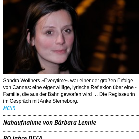
Sandra Wollners »Everytime« war einer der großen Erfolge
von Cannes: eine eigenwillige, lyrische Reflexion über eine ­
Familie, die aus der Bahn geworfen wird … Die Regisseurin
im Gespräch mit Anke Sterneborg.
MEHR
Nahaufnahme von Bárbara Lennie
80 Jahre DEFA