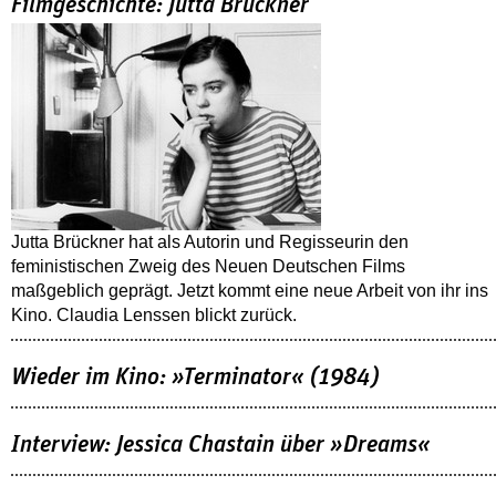
Filmgeschichte: Jutta Brückner
Jutta Brückner hat als Autorin und Regisseurin den
feministischen Zweig des Neuen Deutschen Films
maßgeblich geprägt. Jetzt kommt eine neue Arbeit von ihr ins
Kino. Claudia Lenssen blickt zurück.
Wieder im Kino: »Terminator« (1984)
Interview: Jessica Chastain über »Dreams«