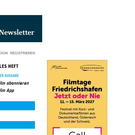
OGIN
REGISTRIEREN
LES HEFT
SER AUSGABE
ilm abonnieren
ilm App