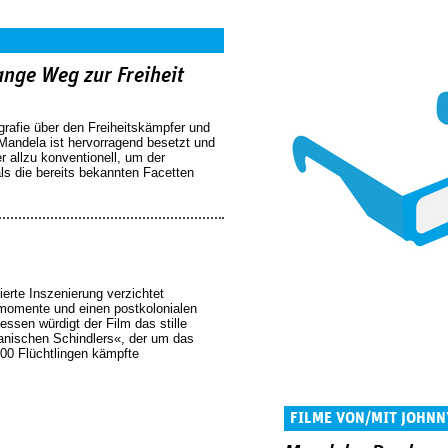
ange Weg zur Freiheit
grafie über den Freiheitskämpfer und
Mandela ist hervorragend besetzt und
er allzu konventionell, um der
ls die bereits bekannten Facetten
erte Inszenierung verzichtet
lmomente und einen postkolonialen
ssen würdigt der Film das stille
anischen Schindlers«, der um das
00 Flüchtlingen kämpfte
FILME VON/MIT JOHNN