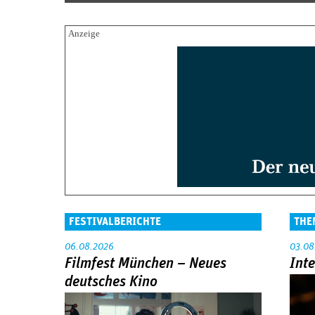
FESTIVALBERICHTE
THE
06.08.2026
03.08
Filmfest München – Neues
Int
deutsches Kino