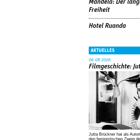
Mandela: Der lang
Freiheit
Hotel Ruanda
AKTUELLES
06.08.2026
Filmgeschichte: Ju
Jutta Brückner hat als Autor
den feministischen Zweig 