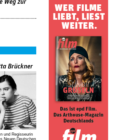
e Weg zur
tta Brückner
in und Regisseurin
des Neuen Deutschen