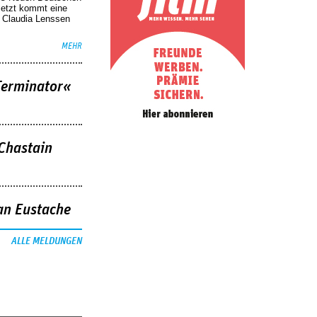
Jetzt kommt eine
. Claudia Lenssen
MEHR
Terminator«
 Chastain
an Eustache
ALLE MELDUNGEN