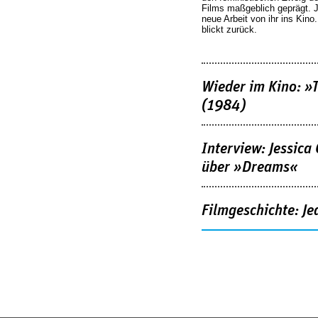
Films maßgeblich geprägt. 
neue Arbeit von ihr ins Kino
blickt zurück.
Wieder im Kino: »
(1984)
Interview: Jessica
über »Dreams«
Filmgeschichte: Je