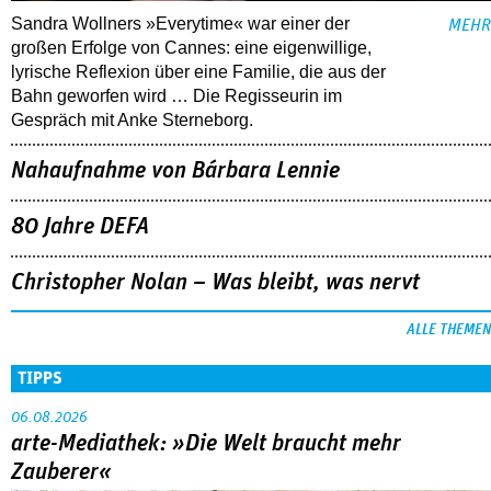
Sandra Wollners »Everytime« war einer der
MEHR
großen Erfolge von Cannes: eine eigenwillige,
lyrische Reflexion über eine ­Familie, die aus der
Bahn geworfen wird … Die Regisseurin im
Gespräch mit Anke Sterneborg.
Nahaufnahme von Bárbara Lennie
80 Jahre DEFA
Christopher Nolan – Was bleibt, was nervt
ALLE THEMEN
TIPPS
06.08.2026
arte-Mediathek: »Die Welt braucht mehr
Zauberer«