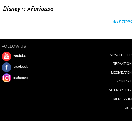
Disney+: »Furious«
ALLE TIPPS
FOLLOW US
NEWSLETTER
youtube
REDAKTION
facebook
MEDIADATEN
instagram
KONTAKT
DATENSCHUTZ
IMPRESSUM
AGB