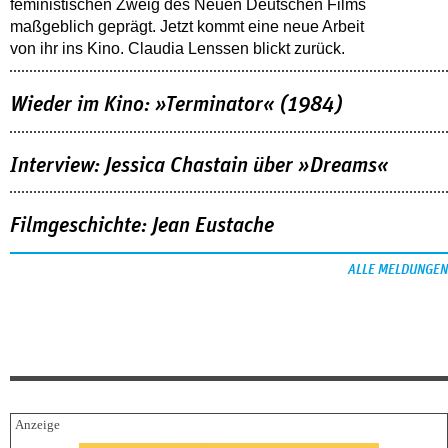
feministischen Zweig des Neuen Deutschen Films
maßgeblich geprägt. Jetzt kommt eine neue Arbeit
von ihr ins Kino. Claudia Lenssen blickt zurück.
Wieder im Kino: »Terminator« (1984)
Interview: Jessica Chastain über »Dreams«
Filmgeschichte: Jean Eustache
ALLE MELDUNGEN