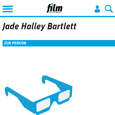
Jump to Navigation
Jade Halley Bartlett
ZUR PERSON