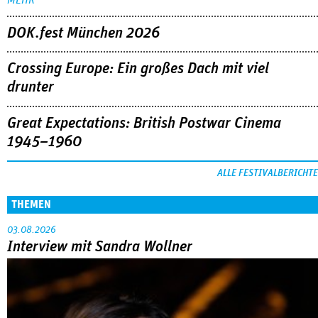
DOK.fest München 2026
Crossing Europe: Ein großes Dach mit viel
drunter
Great Expectations: British Postwar Cinema
1945–1960
ALLE FESTIVALBERICHTE
THEMEN
03.08.2026
Interview mit Sandra Wollner