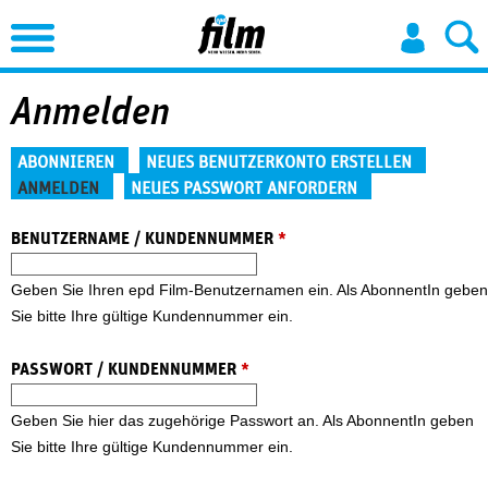
Jump to Navigation
Anmelden
Haupt-Reiter
ABONNIEREN
NEUES BENUTZERKONTO ERSTELLEN
ANMELDEN
NEUES PASSWORT ANFORDERN
(aktiver Reiter)
BENUTZERNAME / KUNDENNUMMER
*
Geben Sie Ihren epd Film-Benutzernamen ein. Als AbonnentIn geben
Sie bitte Ihre gültige Kundennummer ein.
PASSWORT / KUNDENNUMMER
*
Geben Sie hier das zugehörige Passwort an. Als AbonnentIn geben
Sie bitte Ihre gültige Kundennummer ein.