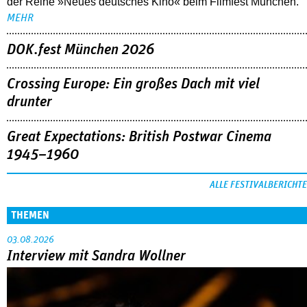
der Reihe »Neues deutsches Kino« beim Filmfest München.
MEHR
DOK.fest München 2026
Crossing Europe: Ein großes Dach mit viel
drunter
Great Expectations: British Postwar Cinema
1945–1960
ALLE FESTIVALBERICHTE
THEMEN
03.08.2026
Interview mit Sandra Wollner