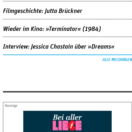
Filmgeschichte: Jutta Brückner
Wieder im Kino: »Terminator« (1984)
Interview: Jessica Chastain über »Dreams«
ALLE MELDUNGEN