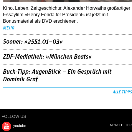
Kino, Leben, Zeitgeschichte: Alexander Horwaths großartiger
Essayfilm »Henry Fonda for President« ist jetzt mit
Bonusmaterial als DVD erschienen.
MEHR
Sooner: »2551.01–03«
ZDF-Mediathek: »München Beats«
Buch-Tipp: AugenBlick – Ein Gespräch mit
Dominik Graf
ALLE TIPPS
FOLLOW US
NEWSLETTER
youtube