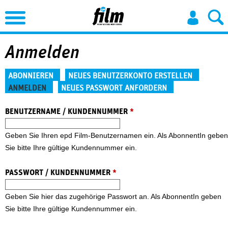
Jump to Navigation
Anmelden
Haupt-Reiter
ABONNIEREN
NEUES BENUTZERKONTO ERSTELLEN
ANMELDEN
NEUES PASSWORT ANFORDERN
(aktiver Reiter)
BENUTZERNAME / KUNDENNUMMER
*
Geben Sie Ihren epd Film-Benutzernamen ein. Als AbonnentIn geben
Sie bitte Ihre gültige Kundennummer ein.
PASSWORT / KUNDENNUMMER
*
Geben Sie hier das zugehörige Passwort an. Als AbonnentIn geben
Sie bitte Ihre gültige Kundennummer ein.