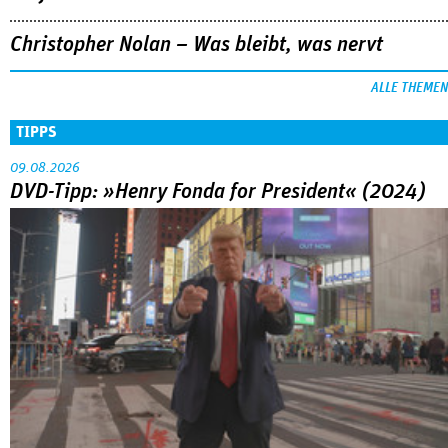
Christopher Nolan – Was bleibt, was nervt
ALLE THEMEN
TIPPS
09.08.2026
DVD-Tipp: »Henry Fonda for President« (2024)