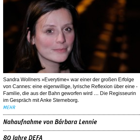
Sandra Wollners »Everytime« war einer der großen Erfolge
von Cannes: eine eigenwillige, lyrische Reflexion über eine ­
Familie, die aus der Bahn geworfen wird … Die Regisseurin
im Gespräch mit Anke Sterneborg.
MEHR
Nahaufnahme von Bárbara Lennie
80 Jahre DEFA