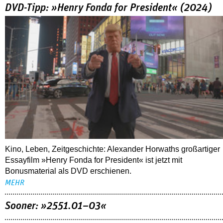
DVD-Tipp: »Henry Fonda for President« (2024)
Kino, Leben, Zeitgeschichte: Alexander Horwaths großartiger
Essayfilm »Henry Fonda for President« ist jetzt mit
Bonusmaterial als DVD erschienen.
MEHR
Sooner: »2551.01–03«