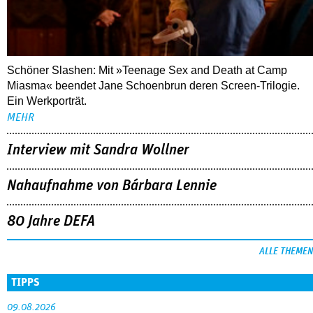
Schöner Slashen: Mit »Teenage Sex and Death at Camp
Miasma« beendet Jane Schoenbrun deren Screen-Trilogie.
Ein Werkporträt.
MEHR
Interview mit Sandra Wollner
Nahaufnahme von Bárbara Lennie
80 Jahre DEFA
ALLE THEMEN
TIPPS
09.08.2026