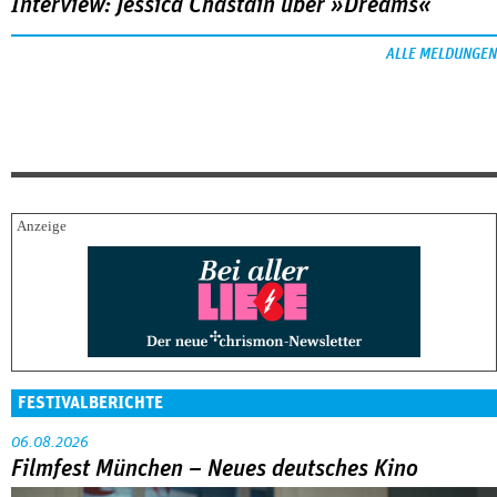
Interview: Jessica Chastain über »Dreams«
ALLE MELDUNGEN
FESTIVALBERICHTE
06.08.2026
Filmfest München – Neues deutsches Kino