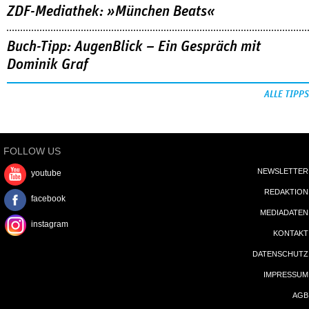
ZDF-Mediathek: »München Beats«
Buch-Tipp: AugenBlick – Ein Gespräch mit
Dominik Graf
ALLE TIPPS
FOLLOW US
NEWSLETTER
youtube
REDAKTION
facebook
MEDIADATEN
instagram
KONTAKT
DATENSCHUTZ
IMPRESSUM
AGB