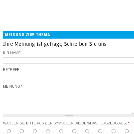
MEINUNG ZUM THEMA
Ihre Meinung ist gefragt, Schreiben Sie uns
IHR NAME
BETREFF
MEINUNG
*
WÄHLEN SIE BITTE AUS DEN SYMBOLEN DIE/DEN/DAS FLUGZEUG AUS.
*