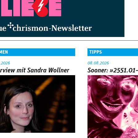
MEN
TIPPS
.2026
08.08.2026
erview mit Sandra Wollner
Sooner: »2551.01