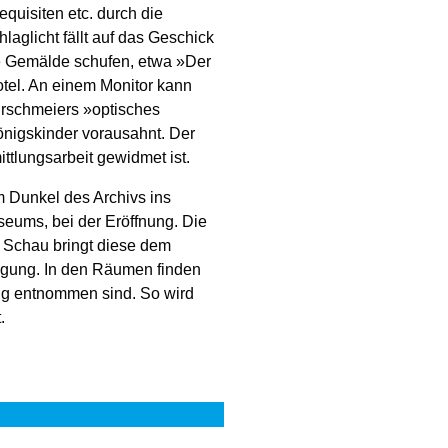
uisiten etc. durch die
laglicht fällt auf das Geschick
ve Gemälde schufen, etwa »Der
tel. An einem Monitor kann
Hirschmeiers »optisches
nigskinder vorausahnt. Der
ttlungsarbeit gewidmet ist.
 Dunkel des Archivs ins
seums, bei der Eröffnung. Die
 Schau bringt diese dem
wegung. In den Räumen finden
ung entnommen sind. So wird
t.