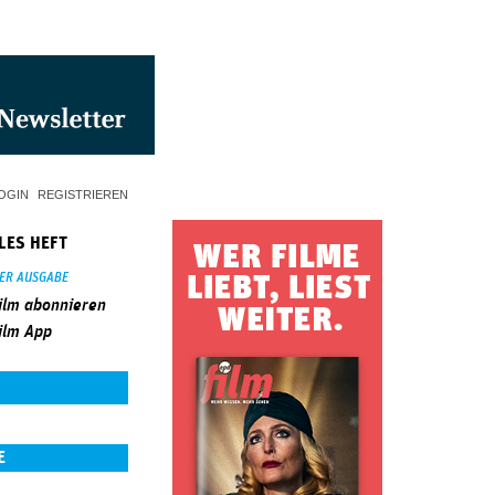
OGIN
REGISTRIEREN
LES HEFT
SER AUSGABE
ilm abonnieren
ilm App
E