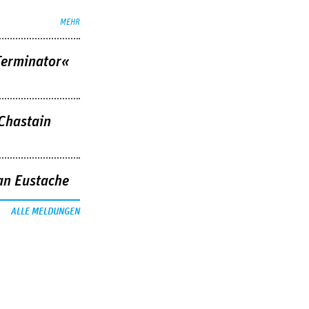
MEHR
Terminator«
 Chastain
an Eustache
ALLE MELDUNGEN