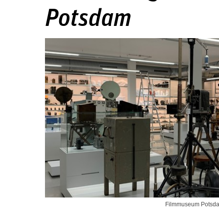
Potsdam
Filmmuseum Potsda