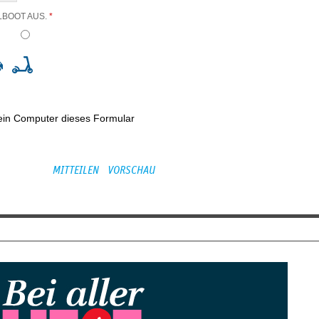
LBOOT AUS.
*
kein Computer dieses Formular