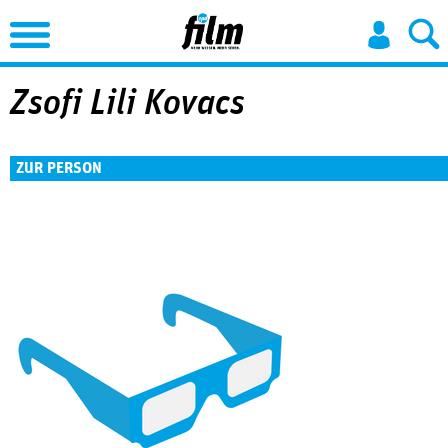
Jump to Navigation
Zsofi Lili Kovacs
ZUR PERSON