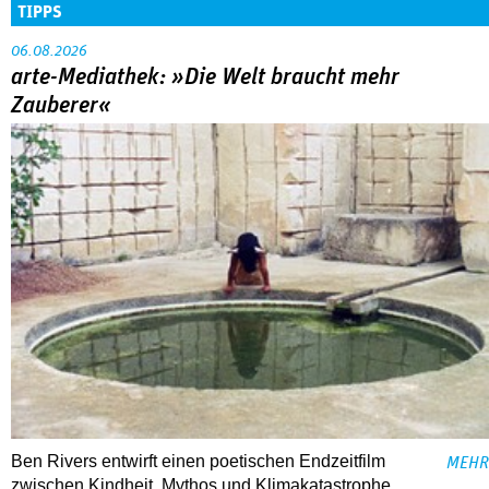
TIPPS
06.08.2026
arte-Mediathek: »Die Welt braucht mehr
Zauberer«
Ben Rivers entwirft einen poetischen Endzeitfilm
MEHR
zwischen Kindheit, Mythos und Klimakatastrophe.