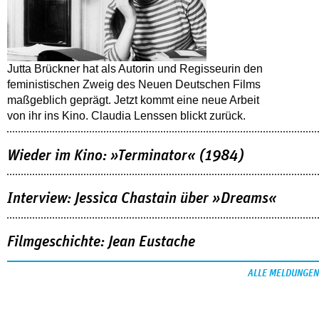
Jutta Brückner hat als Autorin und Regisseurin den
feministischen Zweig des Neuen Deutschen Films
maßgeblich geprägt. Jetzt kommt eine neue Arbeit
von ihr ins Kino. Claudia Lenssen blickt zurück.
Wieder im Kino: »Terminator« (1984)
Interview: Jessica Chastain über »Dreams«
Filmgeschichte: Jean Eustache
ALLE MELDUNGEN