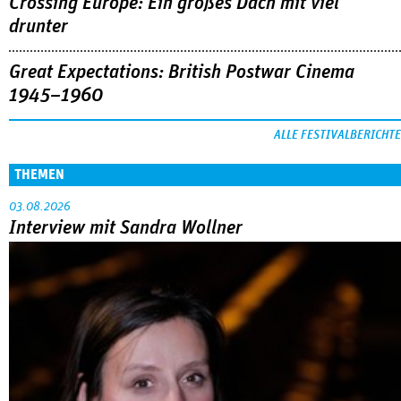
Crossing Europe: Ein großes Dach mit viel
drunter
Great Expectations: British Postwar Cinema
1945–1960
ALLE FESTIVALBERICHTE
THEMEN
03.08.2026
Interview mit Sandra Wollner