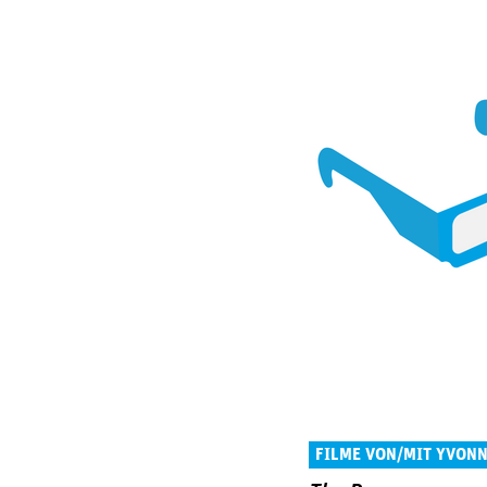
FILME VON/MIT YVON