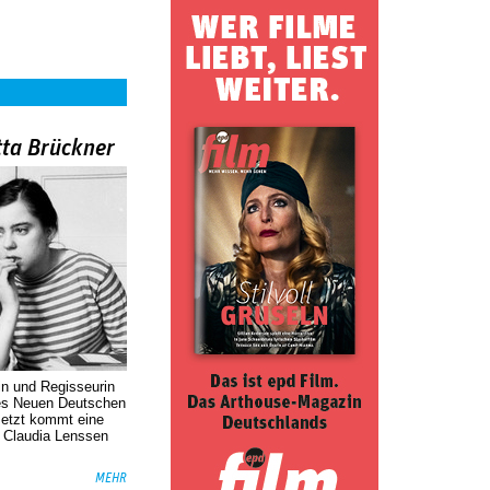
tta Brückner
in und Regisseurin
des Neuen Deutschen
Jetzt kommt eine
. Claudia Lenssen
MEHR