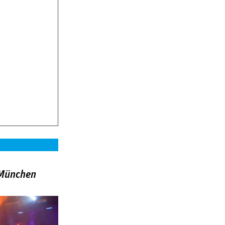
»München