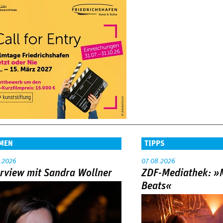
MEN
TIPPS
.2026
07.08.2026
erview mit Sandra Wollner
ZDF-Mediathek: 
Beats«