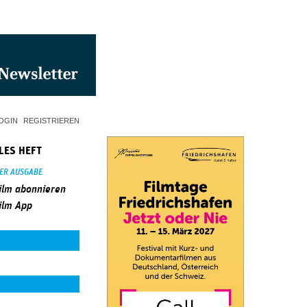
OGIN
REGISTRIEREN
LES HEFT
SER AUSGABE
ilm abonnieren
ilm App