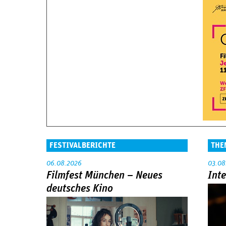
FESTIVALBERICHTE
THE
06.08.2026
03.08
Filmfest München – Neues
Int
deutsches Kino