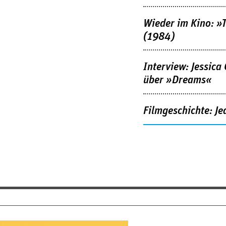
Wieder im Kino: »
(1984)
Interview: Jessica
über »Dreams«
Filmgeschichte: Je