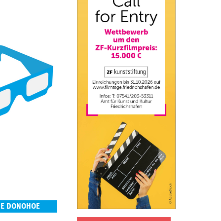
NE DONOHOE