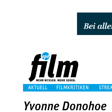
AKTUELL
FILMKRITIKEN
STRE
Yvonne Donohoe