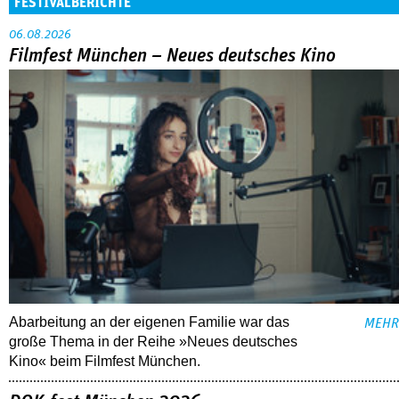
Abarbeitung an der eigenen Familie war das
MEHR
große Thema in der Reihe »Neues deutsches
Kino« beim Filmfest München.
DOK.fest München 2026
Crossing Europe: Ein großes Dach mit viel
drunter
Great Expectations: British Postwar Cinema