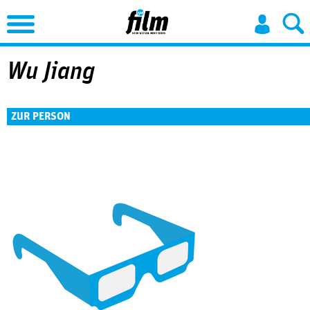
Jump to Navigation
Wu Jiang
ZUR PERSON