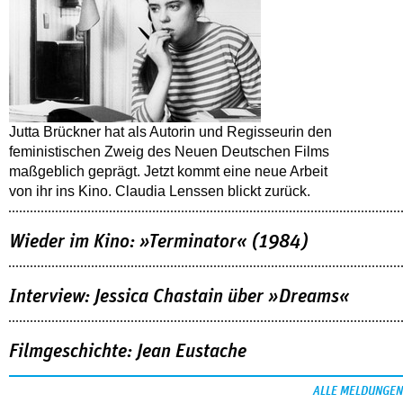
Jutta Brückner hat als Autorin und Regisseurin den
feministischen Zweig des Neuen Deutschen Films
maßgeblich geprägt. Jetzt kommt eine neue Arbeit
von ihr ins Kino. Claudia Lenssen blickt zurück.
Wieder im Kino: »Terminator« (1984)
Interview: Jessica Chastain über »Dreams«
Filmgeschichte: Jean Eustache
ALLE MELDUNGEN