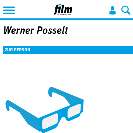
Jump to Navigation
Werner Posselt
ZUR PERSON