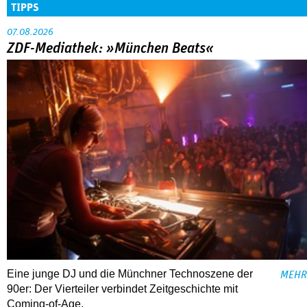
TIPPS
07.08.2026
ZDF-Mediathek: »München Beats«
Eine junge DJ und die Münchner Technoszene der
MEHR
90er: Der Vierteiler verbindet Zeitgeschichte mit
Coming-of-Age.