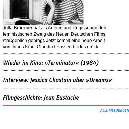
Jutta Brückner hat als Autorin und Regisseurin den
feministischen Zweig des Neuen Deutschen Films
maßgeblich geprägt. Jetzt kommt eine neue Arbeit
von ihr ins Kino. Claudia Lenssen blickt zurück.
Wieder im Kino: »Terminator« (1984)
Interview: Jessica Chastain über »Dreams«
Filmgeschichte: Jean Eustache
ALLE MELDUNGEN