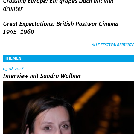
Crossing Europe: Ein großes Dach mit viel
drunter
Great Expectations: British Postwar Cinema
1945–1960
ALLE FESTIVALBERICHTE
THEMEN
03.08.2026
Interview mit Sandra Wollner