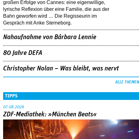
großen Erfolge von Cannes: eine eigenwillige,
lyrische Reflexion über eine ­Familie, die aus der
Bahn geworfen wird … Die Regisseurin im
Gespräch mit Anke Sterneborg.
Nahaufnahme von Bárbara Lennie
80 Jahre DEFA
Christopher Nolan – Was bleibt, was nervt
ALLE THEMEN
TIPPS
07.08.2026
ZDF-Mediathek: »München Beats«