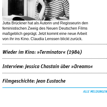
Jutta Brückner hat als Autorin und Regisseurin den
feministischen Zweig des Neuen Deutschen Films
maßgeblich geprägt. Jetzt kommt eine neue Arbeit
von ihr ins Kino. Claudia Lenssen blickt zurück.
Wieder im Kino: »Terminator« (1984)
Interview: Jessica Chastain über »Dreams«
Filmgeschichte: Jean Eustache
ALLE MELDUNGEN