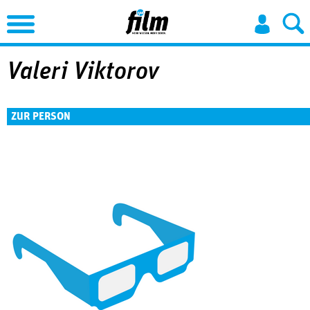
Jump to Navigation
Valeri Viktorov
ZUR PERSON