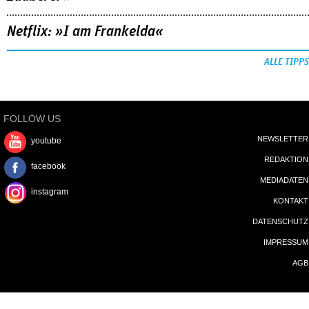
Netflix: »I am Frankelda«
ALLE TIPPS
FOLLOW US
NEWSLETTER
youtube
REDAKTION
facebook
MEDIADATEN
instagram
KONTAKT
DATENSCHUTZ
IMPRESSUM
AGB