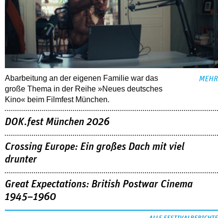
Abarbeitung an der eigenen Familie war das
MEHR
große Thema in der Reihe »Neues deutsches
Kino« beim Filmfest München.
DOK.fest München 2026
Crossing Europe: Ein großes Dach mit viel
drunter
Great Expectations: British Postwar Cinema
1945–1960