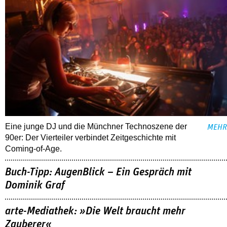
Eine junge DJ und die Münchner Technoszene der
MEHR
90er: Der Vierteiler verbindet Zeitgeschichte mit
Coming-of-Age.
Buch-Tipp: AugenBlick – Ein Gespräch mit
Dominik Graf
arte-Mediathek: »Die Welt braucht mehr
Zauberer«