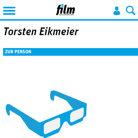
Jump to Navigation
Torsten Eikmeier
ZUR PERSON