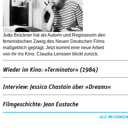
Jutta Brückner hat als Autorin und Regisseurin den
feministischen Zweig des Neuen Deutschen Films
maßgeblich geprägt. Jetzt kommt eine neue Arbeit
von ihr ins Kino. Claudia Lenssen blickt zurück.
Wieder im Kino: »Terminator« (1984)
Interview: Jessica Chastain über »Dreams«
Filmgeschichte: Jean Eustache
ALLE MELDUNGEN