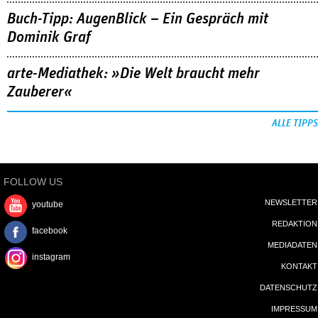
Buch-Tipp: AugenBlick – Ein Gespräch mit
Dominik Graf
arte-Mediathek: »Die Welt braucht mehr
Zauberer«
ALLE TIPPS
FOLLOW US
NEWSLETTER
youtube
REDAKTION
facebook
MEDIADATEN
instagram
KONTAKT
DATENSCHUTZ
IMPRESSUM