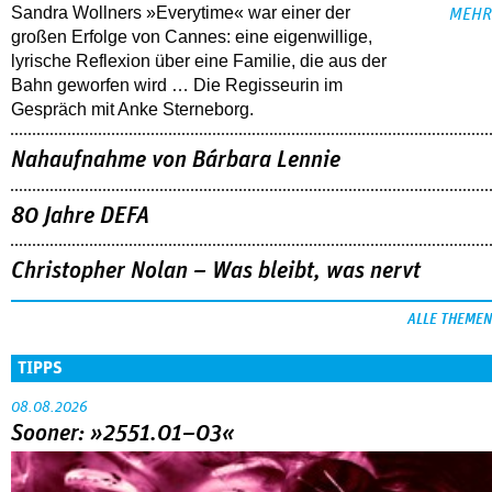
Sandra Wollners »Everytime« war einer der
MEHR
großen Erfolge von Cannes: eine eigenwillige,
lyrische Reflexion über eine ­Familie, die aus der
Bahn geworfen wird … Die Regisseurin im
Gespräch mit Anke Sterneborg.
Nahaufnahme von Bárbara Lennie
80 Jahre DEFA
Christopher Nolan – Was bleibt, was nervt
ALLE THEMEN
TIPPS
08.08.2026
Sooner: »2551.01–03«