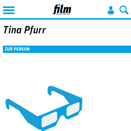
Jump to Navigation
Tina Pfurr
ZUR PERSON