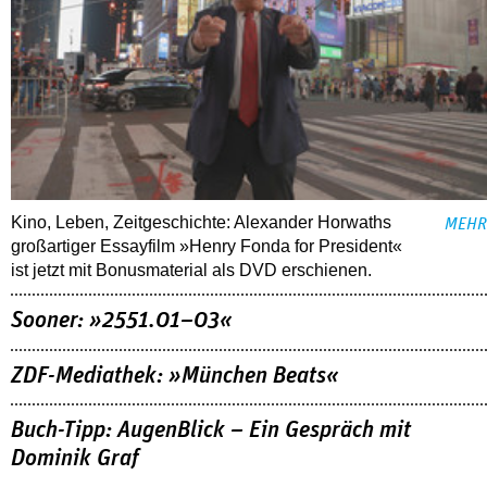
Kino, Leben, Zeitgeschichte: Alexander Horwaths
MEHR
großartiger Essayfilm »Henry Fonda for President«
ist jetzt mit Bonusmaterial als DVD erschienen.
Sooner: »2551.01–03«
ZDF-Mediathek: »München Beats«
Buch-Tipp: AugenBlick – Ein Gespräch mit
Dominik Graf