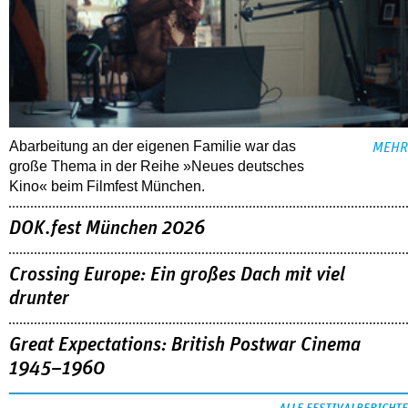
Abarbeitung an der eigenen Familie war das
MEHR
große Thema in der Reihe »Neues deutsches
Kino« beim Filmfest München.
DOK.fest München 2026
Crossing Europe: Ein großes Dach mit viel
drunter
Great Expectations: British Postwar Cinema
1945–1960