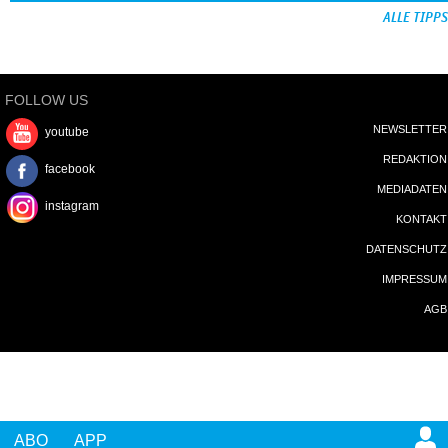
ALLE TIPPS
FOLLOW US
NEWSLETTER
youtube
REDAKTION
facebook
MEDIADATEN
instagram
KONTAKT
DATENSCHUTZ
IMPRESSUM
AGB
ABO
APP