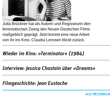
Jutta Brückner hat als Autorin und Regisseurin den
feministischen Zweig des Neuen Deutschen Films
maßgeblich geprägt. Jetzt kommt eine neue Arbeit
von ihr ins Kino. Claudia Lenssen blickt zurück.
Wieder im Kino: »Terminator« (1984)
Interview: Jessica Chastain über »Dreams«
Filmgeschichte: Jean Eustache
ALLE MELDUNGEN