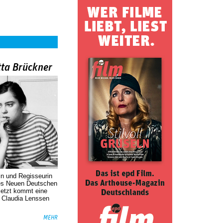
tta Brückner
in und Regisseurin
des Neuen Deutschen
Jetzt kommt eine
. Claudia Lenssen
MEHR