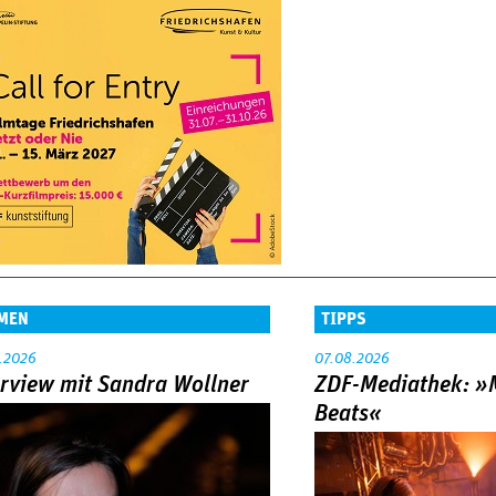
MEN
TIPPS
.2026
07.08.2026
erview mit Sandra Wollner
ZDF-Mediathek: 
Beats«