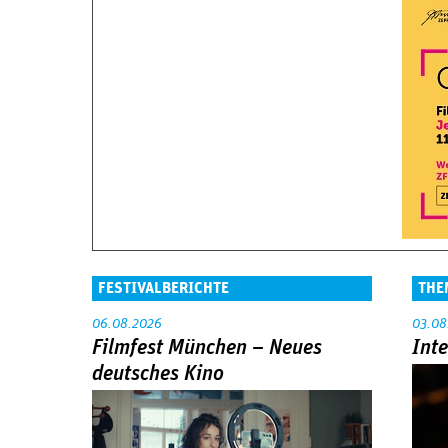
FESTIVALBERICHTE
THE
06.08.2026
03.08
Filmfest München – Neues
Int
deutsches Kino