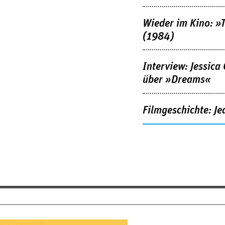
Wieder im Kino: »
(1984)
Interview: Jessica
über »Dreams«
Filmgeschichte: Je