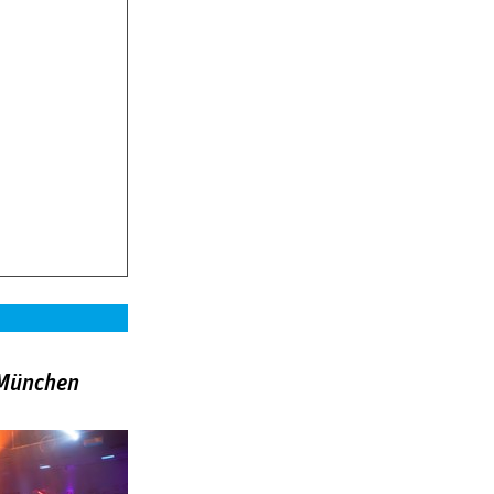
»München