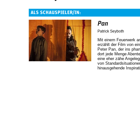
ALS SCHAUSPIELER/IN:
Pan
Patrick Seyboth
Mit einem Feuerwerk a
erzählt der Film von 
Peter Pan, der ins phan
dort jede Menge Abente
eine eher zähe Angeleg
von Standardsituationen
hinausgehende Inspirat