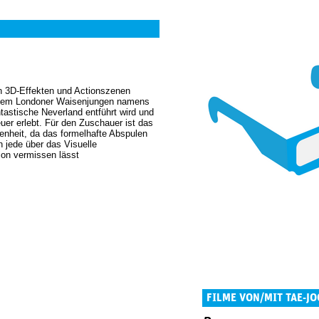
n 3D-Effekten und Actionszenen
einem Londoner Waisenjungen namens
tastische Neverland entführt wird und
uer erlebt. Für den Zuschauer ist das
enheit, da das formelhafte Abspulen
 jede über das Visuelle
ion vermissen lässt
FILME VON/MIT TAE-JO