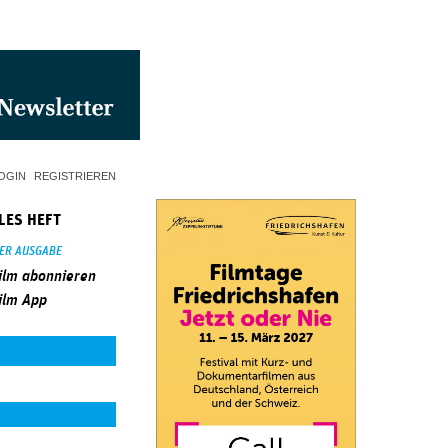
OGIN
REGISTRIEREN
LES HEFT
SER AUSGABE
ilm abonnieren
ilm App