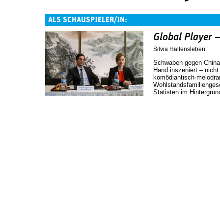
ALS SCHAUSPIELER/IN:
Global Player –
Silvia Hallensleben
Schwaben gegen China, 
Hand inszeniert – nicht
komödiantisch-melodra
Wohlstandsfamiliengesc
Statisten im Hintergr