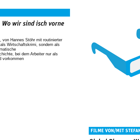
 Wo wir sind isch vorne
von Hannes Stöhr mit routinierter
 als Wirtschaftskrimi, sondern als
matische
hichte, bei dem Arbeiter nur als
und vorkommen
FILME VON/MIT STEFA