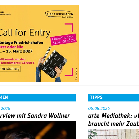
MEN
TIPPS
.2026
06.08.2026
erview mit Sandra Wollner
arte-Mediathek: »
braucht mehr Zau