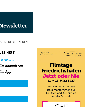
OGIN
REGISTRIEREN
LES HEFT
SER AUSGABE
ilm abonnieren
ilm App