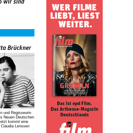
 wir sind
tta Brückner
in und Regisseurin
des Neuen Deutschen
Jetzt kommt eine
. Claudia Lenssen