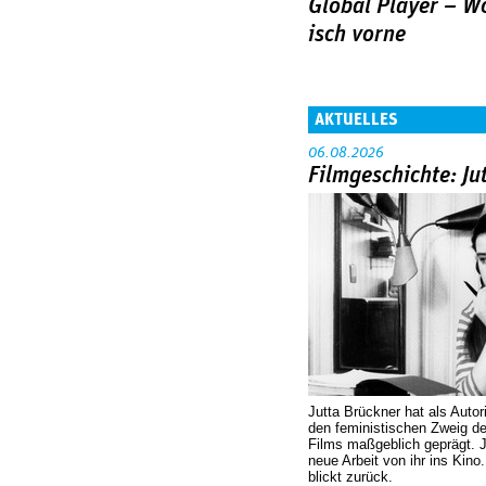
Global Player – Wo
isch vorne
AKTUELLES
06.08.2026
Filmgeschichte: Ju
Jutta Brückner hat als Autor
den feministischen Zweig 
Films maßgeblich geprägt. 
neue Arbeit von ihr ins Kino
blickt zurück.