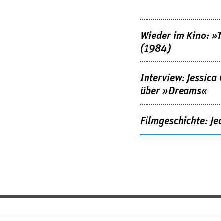
Wieder im Kino: »
(1984)
Interview: Jessica
über »Dreams«
Filmgeschichte: Je