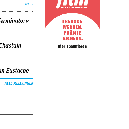
MEHR
Terminator«
 Chastain
an Eustache
ALLE MELDUNGEN