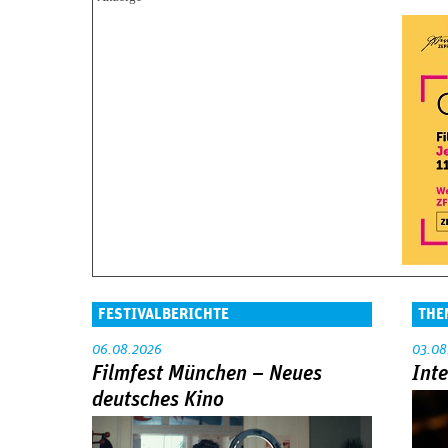
FESTIVALBERICHTE
THE
06.08.2026
03.08
Filmfest München – Neues
Int
deutsches Kino