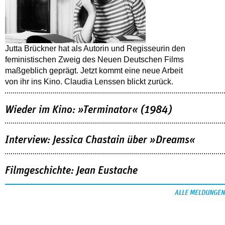
Jutta Brückner hat als Autorin und Regisseurin den
feministischen Zweig des Neuen Deutschen Films
maßgeblich geprägt. Jetzt kommt eine neue Arbeit
von ihr ins Kino. Claudia Lenssen blickt zurück.
Wieder im Kino: »Terminator« (1984)
Interview: Jessica Chastain über »Dreams«
Filmgeschichte: Jean Eustache
ALLE MELDUNGEN