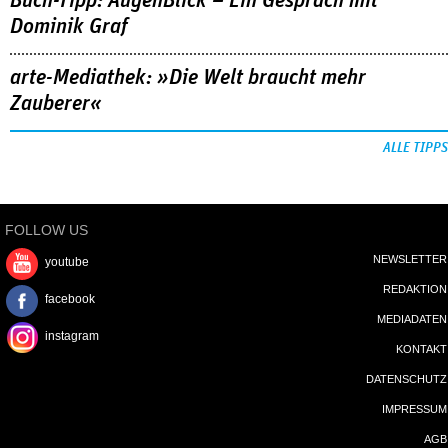
Buch-Tipp: AugenBlick – Ein Gespräch mit
Dominik Graf
arte-Mediathek: »Die Welt braucht mehr
Zauberer«
ALLE TIPPS
FOLLOW US
NEWSLETTER
youtube
REDAKTION
facebook
MEDIADATEN
instagram
KONTAKT
DATENSCHUTZ
IMPRESSUM
AGB