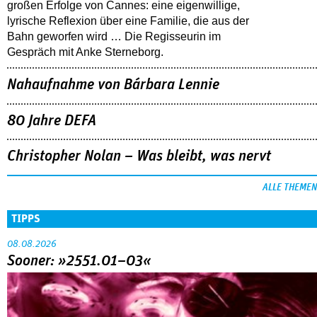
großen Erfolge von Cannes: eine eigenwillige,
lyrische Reflexion über eine ­Familie, die aus der
Bahn geworfen wird … Die Regisseurin im
Gespräch mit Anke Sterneborg.
Nahaufnahme von Bárbara Lennie
80 Jahre DEFA
Christopher Nolan – Was bleibt, was nervt
ALLE THEMEN
TIPPS
08.08.2026
Sooner: »2551.01–03«