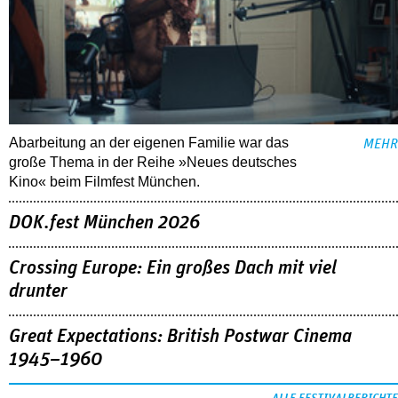
Abarbeitung an der eigenen Familie war das
MEHR
große Thema in der Reihe »Neues deutsches
Kino« beim Filmfest München.
DOK.fest München 2026
Crossing Europe: Ein großes Dach mit viel
drunter
Great Expectations: British Postwar Cinema
1945–1960