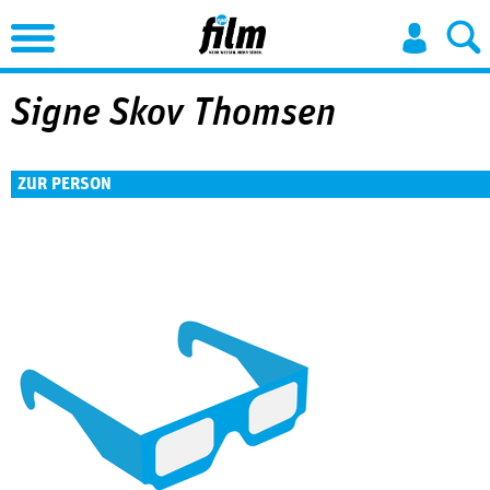
Jump to Navigation
Signe Skov Thomsen
ZUR PERSON