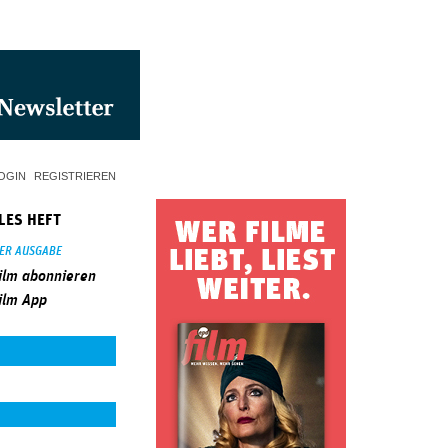
OGIN
REGISTRIEREN
LES HEFT
SER AUSGABE
ilm abonnieren
ilm App