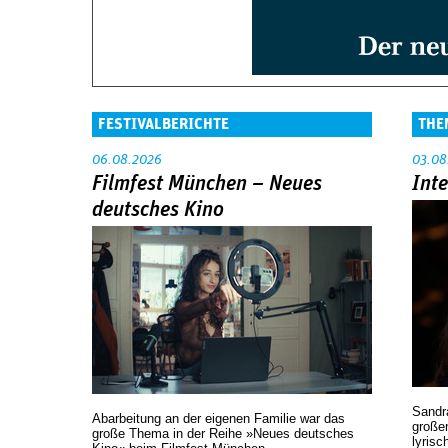
FESTIVALBERICHTE
THE
06.08.2026
03.08
Filmfest München – Neues
Int
deutsches Kino
Sandr
Abarbeitung an der eigenen Familie war das
großen
große Thema in der Reihe »Neues deutsches
lyrisc