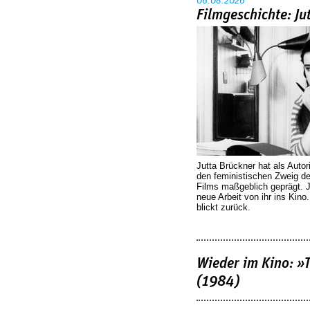
06.08.2026
Filmgeschichte: Ju
Jutta Brückner hat als Autor
den feministischen Zweig 
Films maßgeblich geprägt. 
neue Arbeit von ihr ins Kino
blickt zurück.
Wieder im Kino: »
(1984)