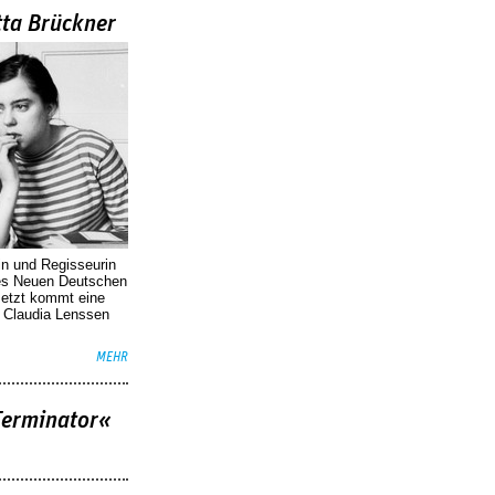
tta Brückner
in und Regisseurin
des Neuen Deutschen
Jetzt kommt eine
. Claudia Lenssen
MEHR
Terminator«