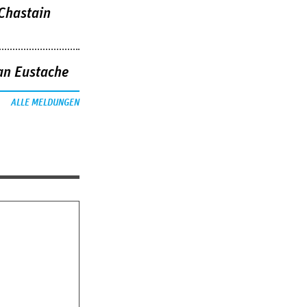
 Chastain
an Eustache
ALLE MELDUNGEN