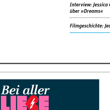
Interview: Jessica
über »Dreams«
Filmgeschichte: Je