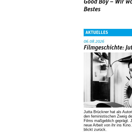
Good Boy – Wir wo
Bestes
AKTUELLES
06.08.2026
Filmgeschichte: Ju
Jutta Brückner hat als Autor
den feministischen Zweig 
Films maßgeblich geprägt. 
neue Arbeit von ihr ins Kino
blickt zurück.