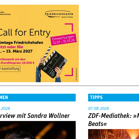
MEN
TIPPS
.2026
07.08.2026
erview mit Sandra Wollner
ZDF-Mediathek: 
Beats«