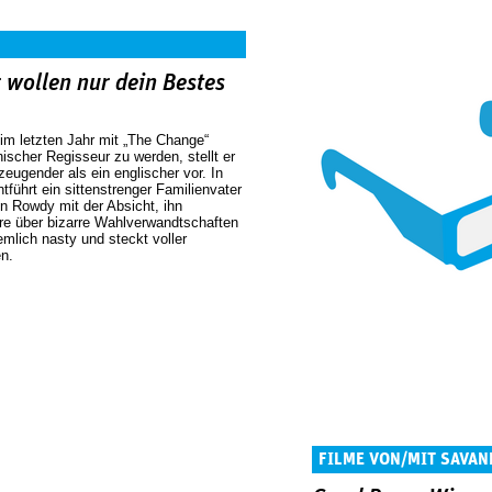
 wollen nur dein Bestes
 letzten Jahr mit „The Change“
ischer Regisseur zu werden, stellt er
zeugender als ein englischer vor. In
führt ein sittenstrenger Familienvater
en Rowdy mit der Absicht, ihn
re über bizarre Wahlverwandtschaften
emlich nasty und steckt voller
n.
FILME VON/MIT SAVAN