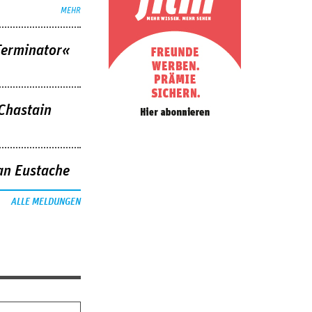
MEHR
Terminator«
 Chastain
an Eustache
ALLE MELDUNGEN