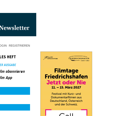
OGIN
REGISTRIEREN
LES HEFT
SER AUSGABE
ilm abonnieren
ilm App