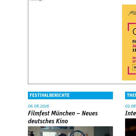
FESTIVALBERICHTE
THE
06.08.2026
03.08
Filmfest München – Neues
Int
deutsches Kino