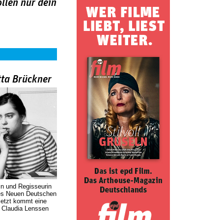
llen nur dein
tta Brückner
in und Regisseurin
des Neuen Deutschen
Jetzt kommt eine
. Claudia Lenssen