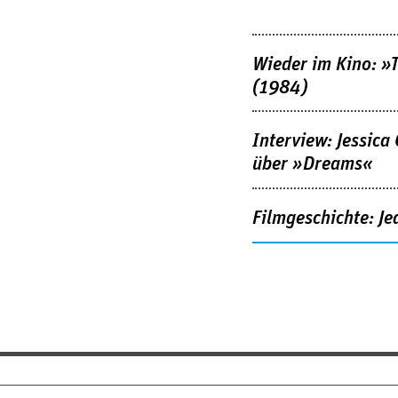
Wieder im Kino: »
(1984)
Interview: Jessica
über »Dreams«
Filmgeschichte: Je