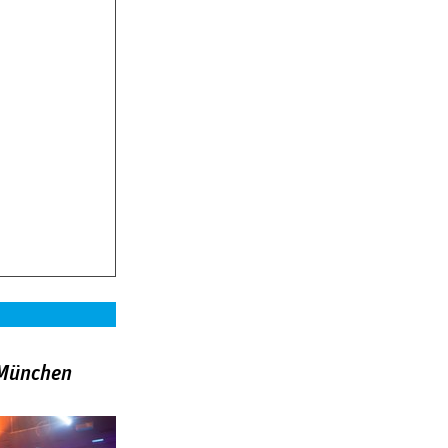
»München