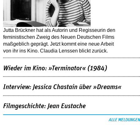
Jutta Brückner hat als Autorin und Regisseurin den
feministischen Zweig des Neuen Deutschen Films
maßgeblich geprägt. Jetzt kommt eine neue Arbeit
von ihr ins Kino. Claudia Lenssen blickt zurück.
Wieder im Kino: »Terminator« (1984)
Interview: Jessica Chastain über »Dreams«
Filmgeschichte: Jean Eustache
ALLE MELDUNGEN