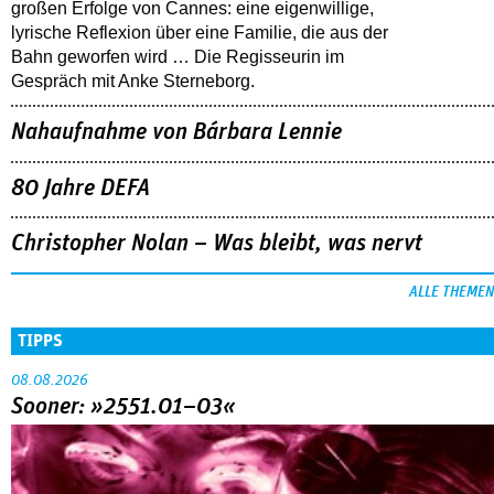
großen Erfolge von Cannes: eine eigenwillige,
lyrische Reflexion über eine ­Familie, die aus der
Bahn geworfen wird … Die Regisseurin im
Gespräch mit Anke Sterneborg.
Nahaufnahme von Bárbara Lennie
80 Jahre DEFA
Christopher Nolan – Was bleibt, was nervt
ALLE THEMEN
TIPPS
08.08.2026
Sooner: »2551.01–03«