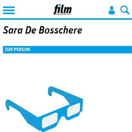
Jump to Navigation
Sara De Bosschere
ZUR PERSON