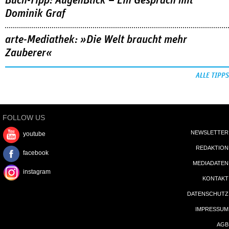
Buch-Tipp: AugenBlick – Ein Gespräch mit
Dominik Graf
arte-Mediathek: »Die Welt braucht mehr
Zauberer«
ALLE TIPPS
FOLLOW US
NEWSLETTER
youtube
REDAKTION
facebook
MEDIADATEN
instagram
KONTAKT
DATENSCHUTZ
IMPRESSUM
AGB