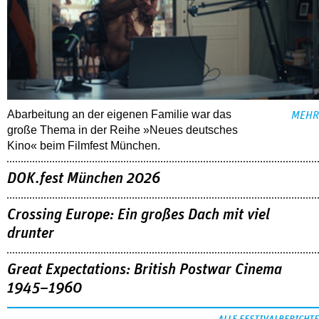
Abarbeitung an der eigenen Familie war das
MEHR
große Thema in der Reihe »Neues deutsches
Kino« beim Filmfest München.
DOK.fest München 2026
Crossing Europe: Ein großes Dach mit viel
drunter
Great Expectations: British Postwar Cinema
1945–1960