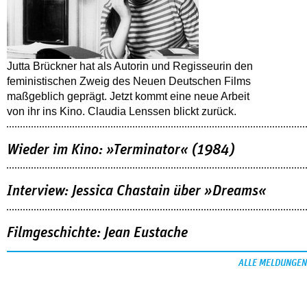
Jutta Brückner hat als Autorin und Regisseurin den
feministischen Zweig des Neuen Deutschen Films
maßgeblich geprägt. Jetzt kommt eine neue Arbeit
von ihr ins Kino. Claudia Lenssen blickt zurück.
Wieder im Kino: »Terminator« (1984)
Interview: Jessica Chastain über »Dreams«
Filmgeschichte: Jean Eustache
ALLE MELDUNGEN