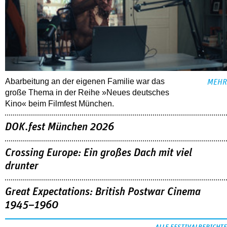
Abarbeitung an der eigenen Familie war das
MEHR
große Thema in der Reihe »Neues deutsches
Kino« beim Filmfest München.
DOK.fest München 2026
Crossing Europe: Ein großes Dach mit viel
drunter
Great Expectations: British Postwar Cinema
1945–1960