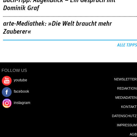
Buch-Tipp: AugenBlick – Ein Gespräch mit
Dominik Graf
arte-Mediathek: »Die Welt braucht mehr
Zauberer«
ALLE TIPPS
FOLLOW US
NEWSLETTER
youtube
REDAKTION
facebook
MEDIADATEN
instagram
KONTAKT
DATENSCHUTZ
IMPRESSUM
AGB