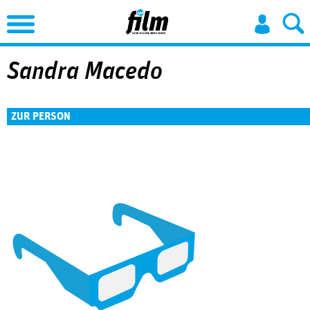
Jump to Navigation
Sandra Macedo
ZUR PERSON