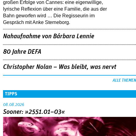
großen Erfolge von Cannes: eine eigenwillige,
lyrische Reflexion über eine ­Familie, die aus der
Bahn geworfen wird … Die Regisseurin im
Gespräch mit Anke Sterneborg.
Nahaufnahme von Bárbara Lennie
80 Jahre DEFA
Christopher Nolan – Was bleibt, was nervt
ALLE THEMEN
TIPPS
08.08.2026
Sooner: »2551.01–03«