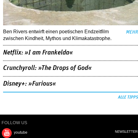
Ben Rivers entwirft einen poetischen Endzeitfilm
MEHR
zwischen Kindheit, Mythos und Klimakatastrophe.
Netflix: »I am Frankelda«
Crunchyroll: »The Drops of God«
Disney+: »Furious«
ALLE TIPPS
FOLLOW US
NEWSLETTER
youtube