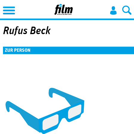
Jump to Navigation
Rufus Beck
ZUR PERSON