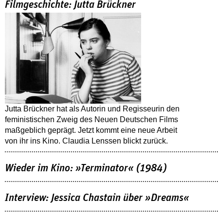
Filmgeschichte: Jutta Brückner
Jutta Brückner hat als Autorin und Regisseurin den
feministischen Zweig des Neuen Deutschen Films
maßgeblich geprägt. Jetzt kommt eine neue Arbeit
von ihr ins Kino. Claudia Lenssen blickt zurück.
Wieder im Kino: »Terminator« (1984)
Interview: Jessica Chastain über »Dreams«