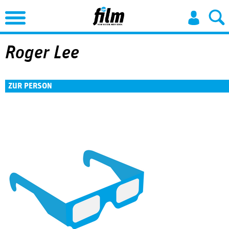
Jump to Navigation
Roger Lee
ZUR PERSON