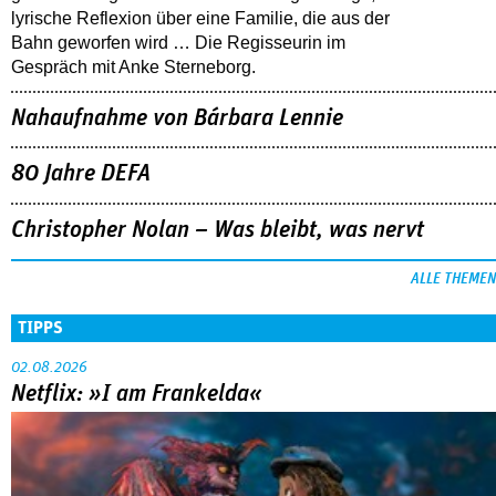
lyrische Reflexion über eine ­Familie, die aus der
Bahn geworfen wird … Die Regisseurin im
Gespräch mit Anke Sterneborg.
Nahaufnahme von Bárbara Lennie
80 Jahre DEFA
Christopher Nolan – Was bleibt, was nervt
ALLE THEMEN
TIPPS
02.08.2026
Netflix: »I am Frankelda«