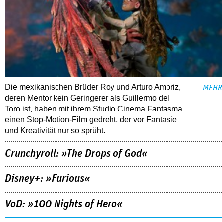
Die mexikanischen Brüder Roy und Arturo Ambriz,
MEHR
deren Mentor kein Geringerer als Guillermo del
Toro ist, haben mit ihrem Studio Cinema Fantasma
einen Stop-Motion-Film gedreht, der vor Fantasie
und Kreativität nur so sprüht.
Crunchyroll: »The Drops of God«
Disney+: »Furious«
VoD: »100 Nights of Hero«