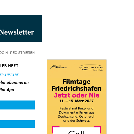
OGIN
REGISTRIEREN
LES HEFT
SER AUSGABE
ilm abonnieren
ilm App