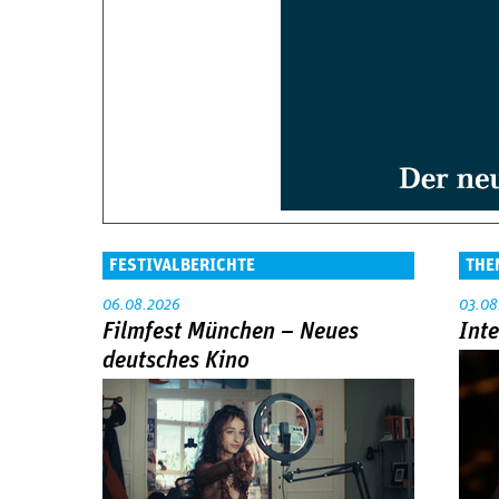
FESTIVALBERICHTE
THE
06.08.2026
03.08
Filmfest München – Neues
Int
deutsches Kino