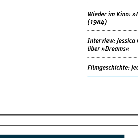
Wieder im Kino: »
(1984)
Interview: Jessica
über »Dreams«
Filmgeschichte: Je