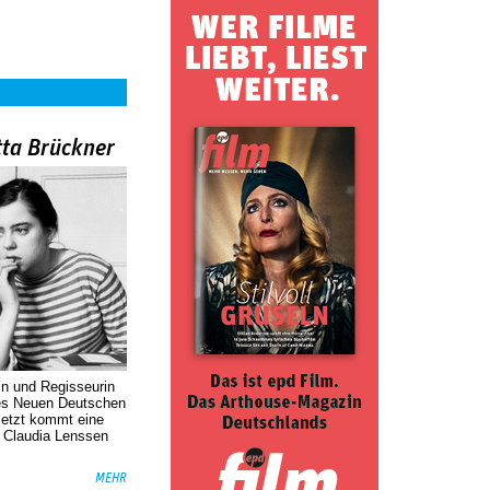
tta Brückner
in und Regisseurin
des Neuen Deutschen
Jetzt kommt eine
. Claudia Lenssen
MEHR