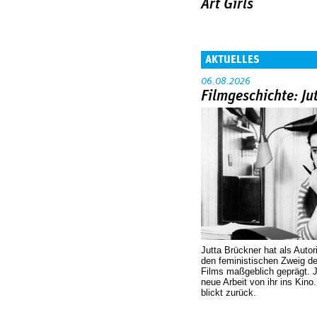
Art Girls
AKTUELLES
06.08.2026
Filmgeschichte: Ju
Jutta Brückner hat als Autor
den feministischen Zweig 
Films maßgeblich geprägt. 
neue Arbeit von ihr ins Kino
blickt zurück.