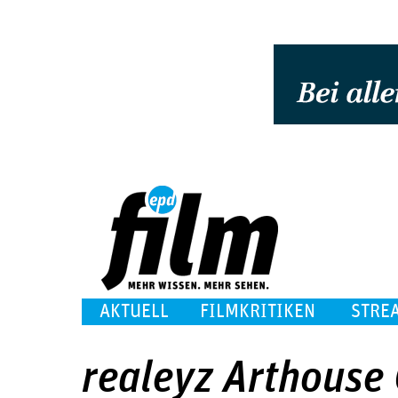
AKTUELL
FILMKRITIKEN
STRE
realeyz Arthouse